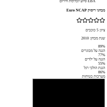
EBA סיוע לבלימת חירום
מבחני ריסוק Euro NCAP
ציון:
5
כוכבים
שנת מבחן:
2010
89
%
הגנה על מבוגרים
77
%
הגנה על ילדים
55
%
הגנת הולכי רגל
86
%
מערכות בטיחות