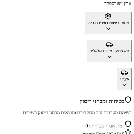
ארץ ייצור
ספרד
מנוע, ביצועים וצריכת דלק
תא מטען, מידות וגלגלים
איבזור
בטיחות ומבחני ריסוק
רשימת מערכות עזר מתקדמות ותוצאות מבחני ריסוק רשמיים
רמת אבזור בטיחות:
0