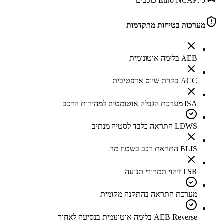
5
Euro NCAP:
כוכבים
מערכות בטיחות מתקדמות
AEB בלימה אוטונומית
ACC בקרת שיוט אדפטיבית
ISA מערכת הגבלה אוטומטית למהירות הרכב
LDWS התראה בלבד לסטיה מנתיב
BLIS התראת רכב בשטח מת
TSR זיהוי תמרורי תנועה
מערכת התראה בהתקנה מקומית
AEB Reverse בלימה אוטונומית בנסיעה לאחור