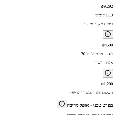
₪
9,292
11.3 ק״מ/ל׳
ביטוח מקיף ממוצע
₪
4500
לנהג יחיד מעל גיל 30
אגרת רישוי
₪
1,200
תשלום שנתי למשרד הרישוי
מפרט טכני
-
אופל מריבה