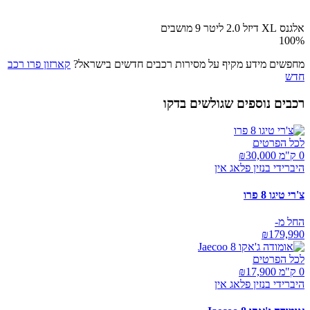
אלגנס XL דיזל 2.0 ליטר 9 מושבים
100
%
מחפשים מידע מקיף על מסירות רכבים חדשים בישראל?
קארזון פרו רכב
חדש
רכבים נוספים שגולשים בדקו
לכל הפרטים
0 ק"מ ₪
30,000
היברידי בנזין פלאג אין
צ'רי טיגו 8 פרו
החל מ-
₪
179,990
לכל הפרטים
0 ק"מ ₪
17,900
היברידי בנזין פלאג אין