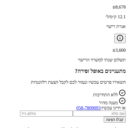
₪
8,678
12.1 ק״מ/ל׳
אגרת רישוי
₪
3,600
תשלום שנתי למשרד הרישוי
מתעניינים ב
אופל זפירה
?
השאירו פרטים עכשיו ונעזור לכם לקבל הצעת רלוונטיות
ללא התחייבות
מענה מהיר
או חייגו עכשיו:
058-7809093
קבלו הצעה