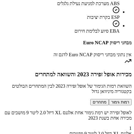
ABS מערכת למניעת נעילת גלגלים
ESP בקרת יציבות
EBA סיוע לבלימת חירום
מבחני ריסוק Euro NCAP
אין נתוני מבחני ריסוק Euro NCAP לדגם זה
מכירות אופל זפירה 2023 והשוואה למתחרים
השוואת רמות הגימור של אופל זפירה 2023 לבין המתחרים הבולטים
בקטגוריה מיניוואן גדול
רמות גימור
מתחרים
לאופל זפירה יש רמת גימור אחת אלגנס XL דיזל 2.0 ליטר 9 מושבים עם
מכירה אחת בשנת 2023
1
אלגנס XL דיזל 2.0 ליטר 9 מושבים