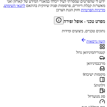
ידוע לי שהפרטים שמסרתי לעיל ייכללו במאגרי המידע של קארזון ואני
מאשר/ת קבלת דיוורים, פרסומות ופניה שיווקית בהתאם
לתנאי השימוש
,
מדיניות הפרטיות
וחוק הגנת הצרכן
מפרט טכני
-
אופל זפירה
נתונים טכניים, ביצועים ומידות
השוו גרסאות
קטגוריה
מיניוואן גדול
מרכב
מיניוואן
מקומות ישיבה
9
דלתות
5
סוג מנוע
דיזל