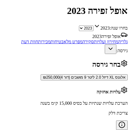
אופל זפירה
2023
בחרו שנה:
2023
אופל זפירה
2023
גלריה
מחירון ועלויות
סקירה
מפרט מלא
בטיחות
מכירות
חוות דעת
גירסה:
בחר גירסה
אלגנס XL דיזל 2.0 ליטר 9 מושבים (דור 4)
250,000
₪
עלויות אחזקה
הערכת עלויות שנתיות על בסיס 15,000 ק״מ בשנה
צריכת דלק