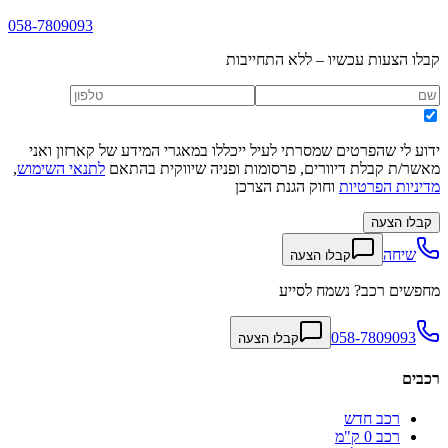
058-7809093
קבלו הצעות עכשיו – ללא התחייבות
ידוע לי שהפרטים שמסרתי לעיל ייכללו במאגרי המידע של קארזון ואני
מאשר/ת קבלת דיוורים, פרסומות ופניה שיווקית בהתאם
לתנאי השימוש
,
מדיניות הפרטיות
וחוק הגנת הצרכן
קבלו הצעה
שיחה
קבלו הצעה
מחפשים רכב? נשמח לסייע
058-7809093
קבלו הצעה
רכבים
רכב חדש
רכב 0 ק"מ