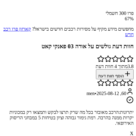
פרו 300 חשמלי
67
%
מחפשים מידע מקיף על מסירות רכבים חדשים בישראל?
קארזון פרו רכב
חדש
חוות דעת גולשים על
אורה 03 פאנקי קאט
3.8
מתוך
4
חוות דעת
הוסף חוות דעת
•
2025-08-12
60, men
יתרונות:
הרכב מאובזר בכל מה שרק תרצו לבקש ותמצאו רק במכוניות
יקרות ממנה בהרבה. רמת גימור גבוהה וציון בטיחות 5 במבחני הריסוק
האירופאי.
X