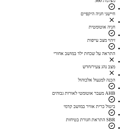
מצלמת 360
חיישני חניה היקפיים
חניה אוטומטית
זיהוי מצב עייפות
התראה על שכחת ילד במושב אחורי
מצב נהג צעיר/חדש
הכנה למנעול אלכוהול
AHB מעבר אוטומטי לאורות גבוהים
ביטול כרית אוויר במושב קדמי
SBR התראת חגורת בטיחות