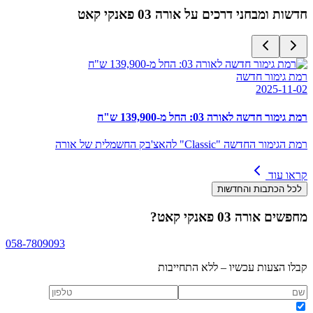
חדשות ומבחני דרכים על
אורה 03 פאנקי קאט
רמת גימור חדשה
2025-11-02
רמת גימור חדשה לאורה 03: החל מ-139,900 ש"ח
רמת הגימור החדשה "Classic" להאצ'בק החשמלית של אורה
קראו עוד
לכל הכתבות והחדשות
מחפשים
אורה 03 פאנקי קאט
?
058-7809093
קבלו הצעות עכשיו – ללא התחייבות