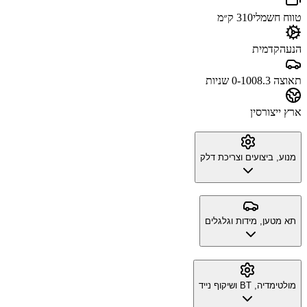
טווח חשמלי
310 ק״מ
הנעה
קדמית
תאוצה 0-100
8.3 שניות
ארץ ייצור
סין
מנוע, ביצועים וצריכת דלק
תא מטען, מידות וגלגלים
מולטימדיה, BT ושיקוף נייד