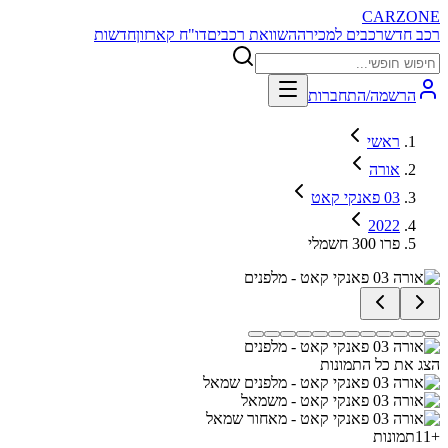
CARZONE
רכב חדש
רכבים למכירה
השוואת רכבים
דו"ח קארזון
חדשות
הרשמה/התחברות
ראשי
אורה
03 פאנקי קאט
2022
פרו 300 חשמלי
הצג את כל התמונות
+
11
תמונות