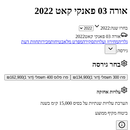
אורה 03 פאנקי קאט
2022
בחרו שנה:
2022
אורה 03 פאנקי קאט
2022
גלריה
מחירון ועלויות
סקירה
מפרט מלא
בטיחות
מכירות
חוות דעת
גירסה:
בחר גירסה
פרו 300 חשמלי (דור 1)
134,900
₪
פרו פלוס 400 חשמלי (דור 1)
162,900
₪
עלויות אחזקה
הערכת עלויות שנתיות על בסיס 15,000 ק״מ בשנה
ביטוח מקיף ממוצע