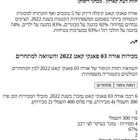
חוות דעת קארזון - מבחני ריסוק:
אורה פאנקי קאט קיבלה דירוג של 5 כוכבים ואף הוכתרה למכונית
הבטוחה ביותר בסגמנט המשפחתיות הקטנות בשנת 2022. הציונים
גבוהים במיוחד: 92% בהגנה על מבוגרים, 83% בהגנה על ילדים, 74%
בהגנה על הולכי רגל ו-93% במערכות בטיחות.
מכירות אורה 03 פאנקי קאט 2022 והשוואה למתחרים
השוואת רמות הגימור של אורה 03 פאנקי קאט 2022 לבין המתחרים
הבולטים בקטגוריה משפחתית
רמות גימור
מתחרים
6 רכבי אורה 03 פאנקי קאט נמכרו בשנת 2022. מובילי המכירות הם: פרו
300 חשמלי (4 מכירות), פרו פלוס 400 חשמלי (2 מכירות).
1
פרו 300 חשמלי
4 מסירות · נמכר בעיקר לצי רכב
67
%
2