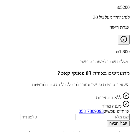
₪
5200
לנהג יחיד מעל גיל 30
אגרת רישוי
₪
1,800
תשלום שנתי למשרד הרישוי
מתעניינים ב
אורה 03 פאנקי קאט
?
השאירו פרטים עכשיו ונעזור לכם לקבל הצעת רלוונטיות
ללא התחייבות
מענה מהיר
או חייגו עכשיו:
058-7809093
קבלו הצעה