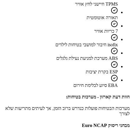
TPMS חיישני לחץ אוויר
תאורה אוטומטית
7 כריות אוויר
isofix חיבור למושבי בטיחות לילדים
ABS מערכת למניעת נעילת גלגלים
ESP בקרת יציבות
EBA סיוע לבלימת חירום
חוות דעת קארזון - מערכות בטיחות:
מערכות הבטיחות פועלות כנדרש ברוב הזמן, אך לעיתים מתריעות שלא
לצורך
מבחני ריסוק Euro NCAP