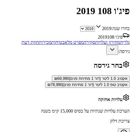
פיג'ו 108
2019
בחרו שנה:
2019
פיג'ו 108
2019
גלריה
מחירון ועלויות
סקירה
מפרט מלא
בטיחות
מכירות
חוות דעת
גירסה:
בחר גירסה
אקטיב 1.0 ליטר (דור 1 מתיחת פנים)
69,990
₪
אקטיב טופ 1.0 ליטר (דור 1 מתיחת פנים)
78,990
₪
עלויות אחזקה
הערכת עלויות שנתיות על בסיס 15,000 ק״מ בשנה
צריכת דלק