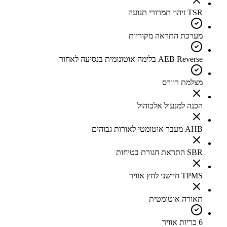
TSR זיהוי תמרורי תנועה
מערכת התראה מקוריות
AEB Reverse בלימה אוטונומית בנסיעה לאחור
מצלמת רוורס
הכנה למנעול אלכוהול
AHB מעבר אוטומטי לאורות גבוהים
SBR התראת חגורת בטיחות
TPMS חיישני לחץ אוויר
תאורה אוטומטית
6 כריות אוויר