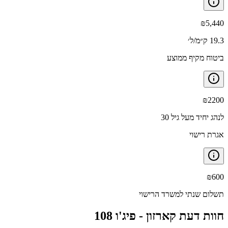
₪
5,440
19.3 ק״מ/ל׳
ביטוח מקיף ממוצע
₪
2200
לנהג יחיד מעל גיל 30
אגרת רישוי
₪
600
תשלום שנתי למשרד הרישוי
חוות דעת קארזון -
פיג'ו 108