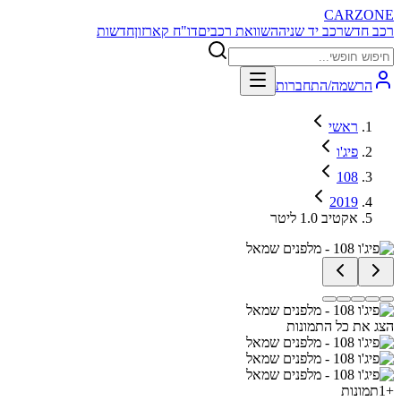
CARZONE
רכב חדש
רכב יד שניה
השוואת רכבים
דו"ח קארזון
חדשות
הרשמה/התחברות
ראשי
פיג'ו
108
2019
אקטיב 1.0 ליטר
הצג את כל התמונות
+
1
תמונות