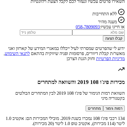
השאירו פרטים עכשיו ונעזור לכם לקבל הצעת רלוונטיות
ללא התחייבות
מענה מהיר
או חייגו עכשיו:
058-7809093
קבלו הצעה
ידוע לי שהפרטים שמסרתי לעיל ייכללו במאגרי המידע של קארזון ואני
מאשר/ת קבלת דיוורים, פרסומות ופניה שיווקית בהתאם
לתנאי השימוש
,
מדיניות הפרטיות
וחוק הגנת הצרכן
מכירות פיג'ו 108 2019 והשוואה למתחרים
השוואת רמות הגימור של פיג'ו 108 2019 לבין המתחרים הבולטים
בקטגוריה מיני
רמות גימור
מתחרים
134 רכבי פיג'ו 108 נמכרו בשנת 2019. מובילי המכירות הם: אקטיב 1.0
ליטר (114 מכירות), אקטיב טופ 1.0 ליטר (20 מכירות).