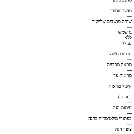
—
מושב אחורי
—
שורת מושבים שלישית
—
גג שמש
ללא
נעילה
—
חלונות חשמל
—
מראה מרכזית
—
מראות צד
—
קיפול מראות
—
כיוון הגה
—
חימום הגה
—
כפתורי מולטימדיה בהגה
—
ציפוי הגה