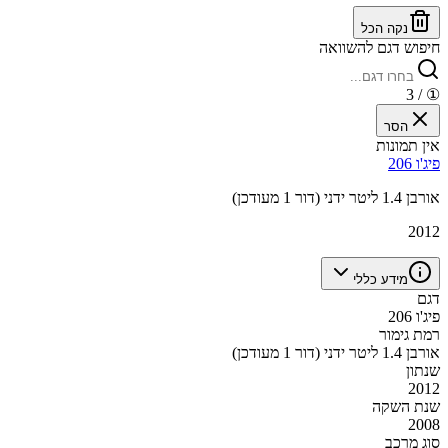
נקה הכל
חיפוש דגם להשוואה
/ 3
①
הסר
אין תמונות
פיג'ו 206
אורבן 1.4 ליטר ידני (דור 1 מעודכן)
2012
מידע כללי
דגם
פיג'ו 206
רמת גימור
אורבן 1.4 ליטר ידני (דור 1 מעודכן)
שנתון
2012
שנת השקה
2008
סוג מרכב