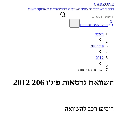
CARZONE
רכב חדש
רכב יד שניה
השוואת רכבים
דו"ח קארזון
חדשות
הרשמה/התחברות
ראשי
פיג'ו 206
2012
השוואת גרסאות
השוואת גרסאות
פיג'ו 206 2012
הוסיפו רכב להשוואה