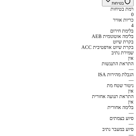
בטיחות
רמת בטיחות
0
כריות אוויר
4
בלימת חירום
AEB בלימה אוטונומית
בקרת שיוט
ACC בקרת שיוט אדפטיבית
שמירת נתיב
אין
התראת התנגשות
—
הגבלת מהירות ISA
—
ניטור שטח מת
אין
התראת תנועה אחורית
אין
בלימה אחורית
—
סיוע בצמתים
—
סיוע במעבר נתיב
—