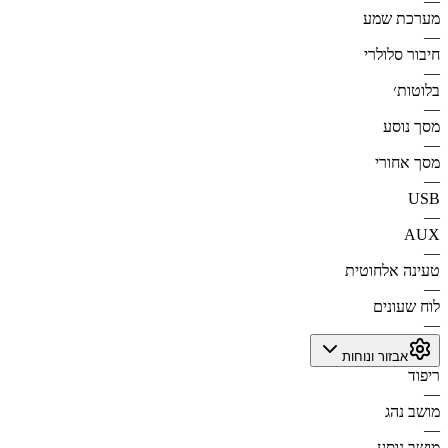
—
מערכת שמע
—
חיבור סלולרי
—
בלוטות׳
—
מסך נוסע
—
מסך אחורי
—
USB
—
AUX
—
טעינה אלחוטית
—
לוח שעונים
—
אבזור ונוחות
ריפוד
—
מושב נהג
—
מושב נוסע