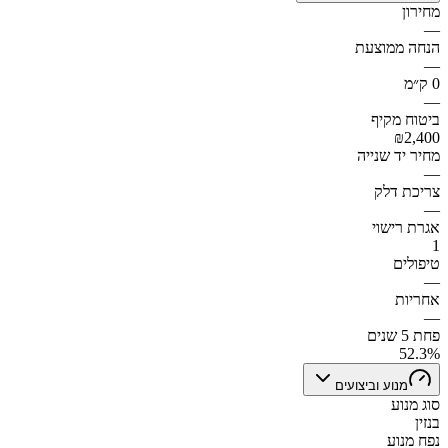
מחירון
—
הנחה ממוצעת
—
0 ק״מ
—
ביטוח מקיף
₪2,400
מחיר יד שנייה
—
צריכת דלק
—
אגרת רישוי
1
טיפולים
—
אחריות
—
פחת 5 שנים
52.3%
מנוע וביצועים
סוג מנוע
בנזין
נפח מנוע