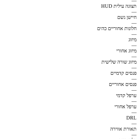
—
תצוגה עילית HUD
—
חיישן גשם
—
חלונות אחוריים כהים
—
מיזוג
—
מיזוג אחורי
—
מיזוג שורה שלישית
—
פנסים קדמיים
—
פנסים אחוריים
—
ערפל קדמי
—
ערפל אחורי
—
DRL
—
תאורת אווירה
—