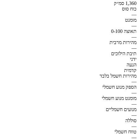
1,360 סמ״ק
כוח סוס
—
מומנט
—
תאוצה 0-100
—
מהירות מרבית
—
תיבת הילוכים
ידני
הנעה
קדמית
מהירות חשמל בלבד
—
הספק מנוע חשמלי
—
מומנט מנוע חשמלי
—
מנועים חשמליים
—
סוללה
—
טווח חשמלי
—