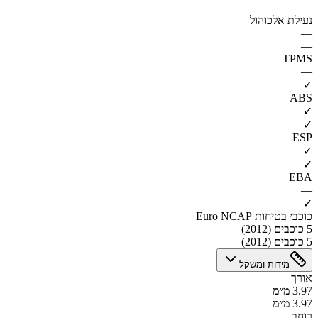
—
נעילת אלכוהול
—
—
TPMS
—
✓
ABS
✓
✓
ESP
✓
✓
EBA
—
✓
כוכבי בטיחות Euro NCAP
5 כוכבים (2012)
5 כוכבים (2012)
מידות ומשקל
אורך
3.97 מ״מ
3.97 מ״מ
רוחב