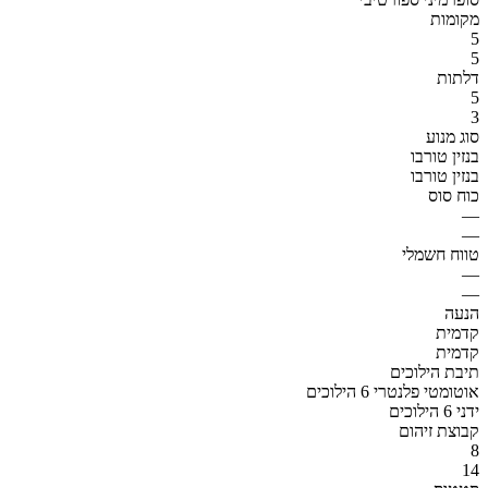
מקומות
5
5
דלתות
5
3
סוג מנוע
בנזין טורבו
בנזין טורבו
כוח סוס
—
—
טווח חשמלי
—
—
הנעה
קדמית
קדמית
תיבת הילוכים
אוטומטי פלנטרי 6 הילוכים
ידני 6 הילוכים
קבוצת זיהום
8
14