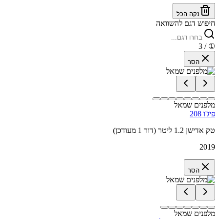
נקה הכל
חיפוש דגם להשוואה
/ 3
①
הסר
מלפנים שמאל
פיג'ו 208
טק אדישן 1.2 ליטר (דור 1 מעודכן)
2019
הסר
מלפנים שמאל