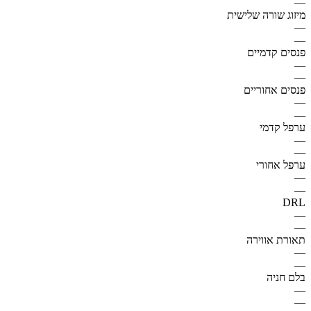
—
מיזוג שורה שלישית
—
—
פנסים קדמיים
—
—
פנסים אחוריים
—
—
ערפל קדמי
—
—
ערפל אחורי
—
—
DRL
—
—
תאורת אווירה
—
—
בלם חניה
—
—