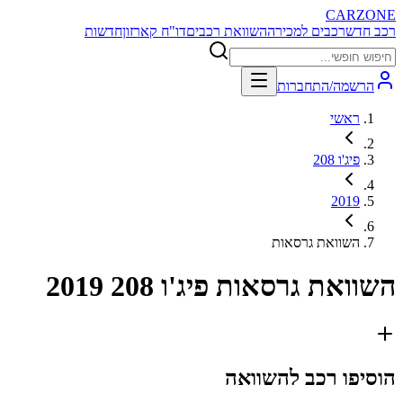
CARZONE
רכב חדש
רכבים למכירה
השוואת רכבים
דו"ח קארזון
חדשות
הרשמה/התחברות
ראשי
פיג'ו 208
2019
השוואת גרסאות
השוואת גרסאות
פיג'ו 208 2019
הוסיפו רכב להשוואה