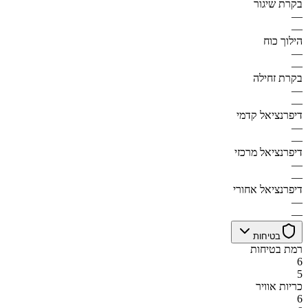
בקרת שיגור
—
—
הילוך כוח
—
—
בקרת זחילה
—
—
דיפרנציאל קדמי
—
—
דיפרנציאל מרכזי
—
—
דיפרנציאל אחורי
—
—
בטיחות
רמת בטיחות
6
5
כריות אוויר
6