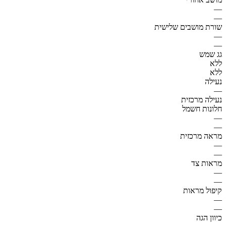
—
—
שורת מושבים שלישית
—
—
גג שמש
ללא
ללא
נעילה
—
נעילה מרכזית
חלונות חשמל
—
—
מראה מרכזית
—
—
מראות צד
—
—
קיפול מראות
—
—
כיוון הגה