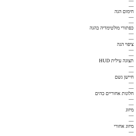
—
—
חימום הגה
—
—
כפתורי מולטימדיה בהגה
—
—
ציפוי הגה
—
—
תצוגה עילית HUD
—
—
חיישן גשם
—
—
חלונות אחוריים כהים
—
—
מיזוג
—
—
מיזוג אחורי
—