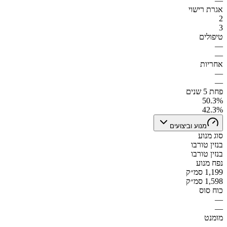
—
אגרת רישוי
2
3
טיפולים
—
—
אחריות
—
—
פחת 5 שנים
50.3%
42.3%
מנוע וביצועים
סוג מנוע
בנזין טורבו
בנזין טורבו
נפח מנוע
1,199 סמ״ק
1,598 סמ״ק
כוח סוס
—
—
מומנט
—