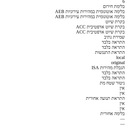
6
בלימת חירום
AEB בלימה אוטונומית במהירות עירוניות
AEB בלימה אוטונומית במהירות עירוניות
בקרת שיוט
ACC בקרת שיוט אדפטיבית
ACC בקרת שיוט אדפטיבית
שמירת נתיב
התראה בלבד
התראה בלבד
התראת התנגשות
local
original
הגבלת מהירות ISA
התראה בלבד
התראה בלבד
ניטור שטח מת
אין
אין
התראת תנועה אחורית
אין
אין
בלימה אחורית
—
—