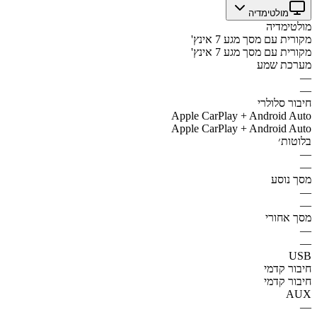
מולטימדיה
מולטימדיה
מקורית עם מסך מגע 7 אינץ'
מקורית עם מסך מגע 7 אינץ'
מערכת שמע
—
—
חיבור סלולרי
Apple CarPlay + Android Auto
Apple CarPlay + Android Auto
בלוטות׳
—
—
מסך נוסע
—
—
מסך אחורי
—
—
USB
חיבור קדמי
חיבור קדמי
AUX
—