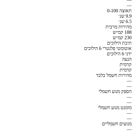
—
תאוצה 0-100
9.9 שנ׳
6.5 שנ׳
מהירות מרבית
188 קמ״ש
230 קמ״ש
תיבת הילוכים
אוטומטי פלנטרי 6 הילוכים
ידני 6 הילוכים
הנעה
קדמית
קדמית
מהירות חשמל בלבד
—
—
הספק מנוע חשמלי
—
—
מומנט מנוע חשמלי
—
—
מנועים חשמליים
—