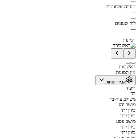
—
טעינה אלחוטית
—
—
לוח שעונים
—
—
תמונות
דאשבורד
אין תמונות
אבזור ונוחות
ריפוד
בד
משולב עור-בד
מושב נהג
כיוון ידני
כיוון ידני
מושב נוסע
כיוון ידני
כיוון ידני
מושב אחורי