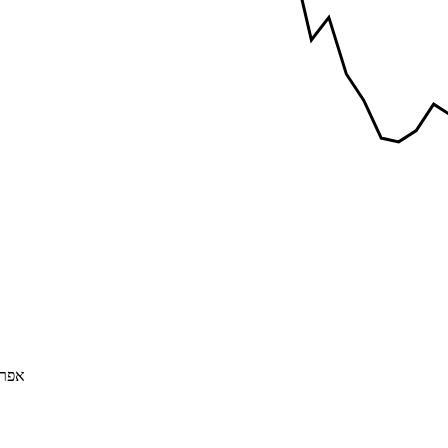
אפריל 0