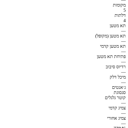
מקומות
5
דלתות
4
תא מטען
—
תא מטען (מקופל)
—
תא מטען קדמי
—
פתיחת תא מטען
—
רדיוס סיבוב
—
מיכל דלק
—
ג׳אנטים
סגסוגת
קוטר גלגלים
—
צמיג קדמי
—
צמיג אחורי
—