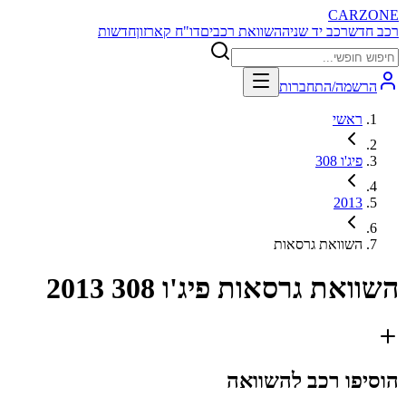
CARZONE
רכב חדש
רכב יד שניה
השוואת רכבים
דו"ח קארזון
חדשות
הרשמה/התחברות
ראשי
פיג'ו 308
2013
השוואת גרסאות
השוואת גרסאות
פיג'ו 308 2013
הוסיפו רכב להשוואה