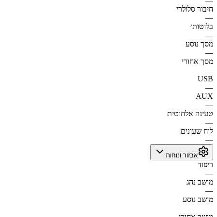
—
חיבור סלולרי
—
בלוטות׳
—
מסך נוסע
—
מסך אחורי
—
USB
—
AUX
—
טעינה אלחוטית
—
לוח שעונים
—
אבזור ונוחות
ריפוד
—
מושב נהג
—
מושב נוסע
—
מושב אחורי