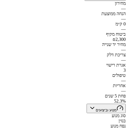
מחירון
—
הנחה ממוצעת
—
0 ק״מ
—
ביטוח מקיף
₪2,300
מחיר יד שנייה
—
צריכת דלק
—
אגרת רישוי
3
טיפולים
—
אחריות
—
פחת 5 שנים
52.3%
מנוע וביצועים
סוג מנוע
בנזין
נפח מנוע