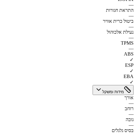
—
התראת חגורות
—
ביטול כרית אוויר
—
נעילת אלכוהול
—
TPMS
—
ABS
✓
ESP
✓
EBA
✓
מידות ומשקל
אורך
—
רוחב
—
גובה
—
בסיס גלגלים
—