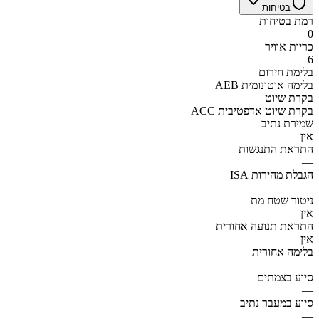
בטיחות
רמת בטיחות
0
כריות אוויר
6
בלימת חירום
AEB בלימה אוטונומית
בקרת שיוט
ACC בקרת שיוט אדפטיבית
שמירת נתיב
אין
התראת התנגשות
—
הגבלת מהירות ISA
—
ניטור שטח מת
אין
התראת תנועה אחורית
אין
בלימה אחורית
—
סיוע בצמתים
—
סיוע במעבר נתיב
—