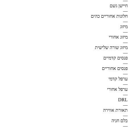
—
חיישן גשם
—
חלונות אחוריים כהים
—
מיזוג
—
מיזוג אחורי
—
מיזוג שורה שלישית
—
פנסים קדמיים
—
פנסים אחוריים
—
ערפל קדמי
—
ערפל אחורי
—
DRL
—
תאורת אווירה
—
בלם חניה
—