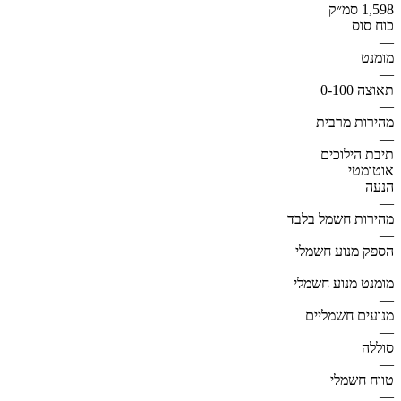
1,598 סמ״ק
כוח סוס
—
מומנט
—
תאוצה 0-100
—
מהירות מרבית
—
תיבת הילוכים
אוטומטי
הנעה
—
מהירות חשמל בלבד
—
הספק מנוע חשמלי
—
מומנט מנוע חשמלי
—
מנועים חשמליים
—
סוללה
—
טווח חשמלי
—