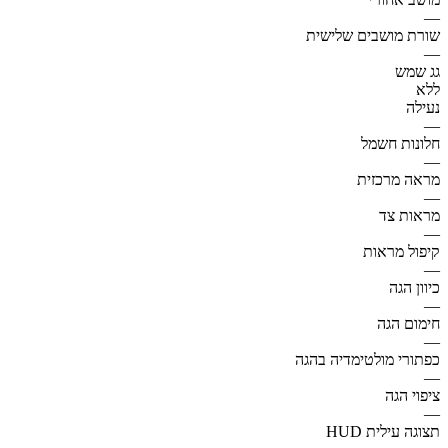
—
שורת מושבים שלישית
—
גג שמש
ללא
נעילה
—
חלונות חשמל
—
מראה מרכזית
—
מראות צד
—
קיפול מראות
—
כיוון הגה
—
חימום הגה
—
כפתורי מולטימדיה בהגה
—
ציפוי הגה
—
תצוגה עילית HUD