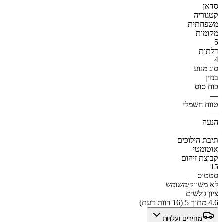
סדאן
קטגוריה
משפחתית
מקומות
5
דלתות
4
סוג מנוע
בנזין
כוח סוס
—
טווח חשמלי
—
הנעה
—
תיבת הילוכים
אוטומטי
קבוצת זיהום
15
סטטוס
לא משווק/משומש
ציון גולשים
4.6 מתוך 5 (16 חוות דעת)
מחירים ועלויות