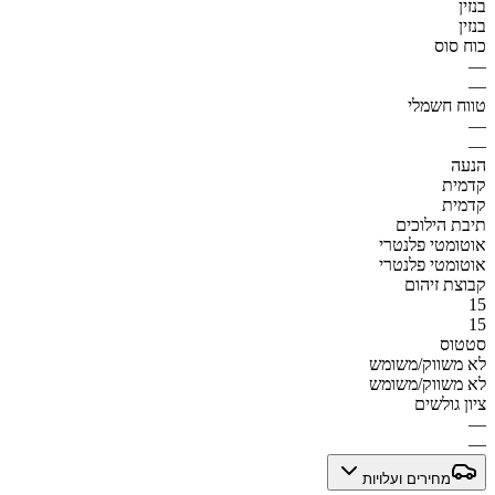
בנזין
בנזין
כוח סוס
—
—
טווח חשמלי
—
—
הנעה
קדמית
קדמית
תיבת הילוכים
אוטומטי פלנטרי
אוטומטי פלנטרי
קבוצת זיהום
15
15
סטטוס
לא משווק/משומש
לא משווק/משומש
ציון גולשים
—
—
מחירים ועלויות