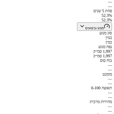
—
—
פחת 5 שנים
52.3%
52.3%
מנוע וביצועים
סוג מנוע
בנזין
בנזין
נפח מנוע
1,997 סמ״ק
1,997 סמ״ק
כוח סוס
—
—
מומנט
—
—
תאוצה 0-100
—
—
מהירות מרבית
—
—