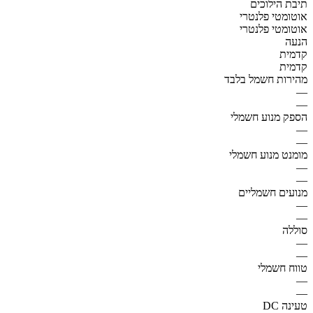
תיבת הילוכים
אוטומטי פלנטרי
אוטומטי פלנטרי
הנעה
קדמית
קדמית
מהירות חשמל בלבד
—
—
הספק מנוע חשמלי
—
—
מומנט מנוע חשמלי
—
—
מנועים חשמליים
—
—
סוללה
—
—
טווח חשמלי
—
—
טעינה DC