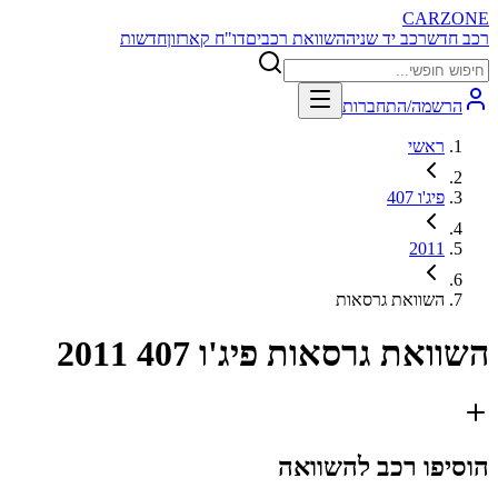
CARZONE
רכב חדש
רכב יד שניה
השוואת רכבים
דו"ח קארזון
חדשות
הרשמה/התחברות
ראשי
פיג'ו 407
2011
השוואת גרסאות
השוואת גרסאות
פיג'ו 407 2011
הוסיפו רכב להשוואה