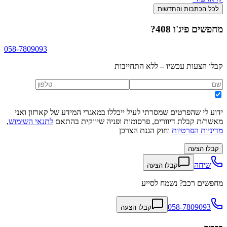
לכל הכתבות והחדשות
מחפשים
פיג'ו 408
?
058-7809093
קבלו הצעות עכשיו – ללא התחייבות
ידוע לי שהפרטים שמסרתי לעיל ייכללו במאגרי המידע של קארזון ואני
מאשר/ת קבלת דיוורים, פרסומות ופניה שיווקית בהתאם
לתנאי השימוש
,
מדיניות הפרטיות
וחוק הגנת הצרכן
קבלו הצעה
שיחה
קבלו הצעה
מחפשים רכב? נשמח לסייע
058-7809093
קבלו הצעה