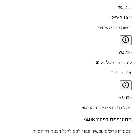
₪
6,213
16.9 ק״מ/ל׳
ביטוח מקיף ממוצע
₪
4200
לנהג יחיד מעל גיל 30
אגרת רישוי
₪
3,000
תשלום שנתי למשרד הרישוי
מתעניינים ב
פיג'ו 408
?
השאירו פרטים עכשיו ונעזור לכם לקבל הצעת רלוונטיות