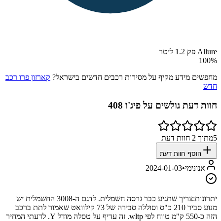
Allure פק 1.2 ליטר
100
%
מחפשים מידע מקיף על מסירות רכבים חדשים בישראל?
קארזון פרו רכב
חדש
חוות דעת גולשים על
פיג'ו 408
5
מתוך
2
חוות דעת
הוסף חוות דעת
אנונימי
•
2024-01-03
יתרונות:
צריך שתגיע כבר גרסה חשמלית. לדגם ה-3008 החשמלית יש
מנוע סביר 210 כ"ס וסוללה סבירה של 73 קילוואט שאמור לתת ברכב
הזה כ-550 ק"מ טווח לפי wltp. זה עדיף על טסלה מודל Y. לדעתי המחיר