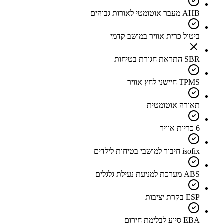
AHB מעבר אוטומטי לאורות גבוהים
ביטול כרית אוויר במושב קדמי
SBR התראת חגורת בטיחות
TPMS חיישני לחץ אוויר
תאורה אוטומטית
6 כריות אוויר
isofix חיבור למושבי בטיחות לילדים
ABS מערכת למניעת נעילת גלגלים
ESP בקרת יציבות
EBA סיוע לבלימת חירום