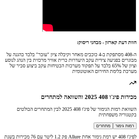
חוות דעת קארזון - מבחני ריסוק:
ה-408 מסתפקת ב-4 כוכבים מאחר וקיבלה ציון "עובר" בלבד בהגנה על
מבוגרים בפגיעה צידית עקב היעדרות כרית אוויר מרכזית בין הנהג לנוסע
וציון של 65% בלבד על תפקוד מערכות הבטיחות עקב ביצוע סביר של
מערכת בלימת החירום האוטונומית
מכירות פיג'ו 408 2025 והשוואה למתחרים
השוואת רמות הגימור של פיג'ו 408 2025 לבין המתחרים הבולטים
בקטגוריה משפחתית
רמות גימור
מתחרים
לפיג'ו 408 יש רמת גימור אחת Allure פק 1.2 ליטר עם 76 מכירות בשנת