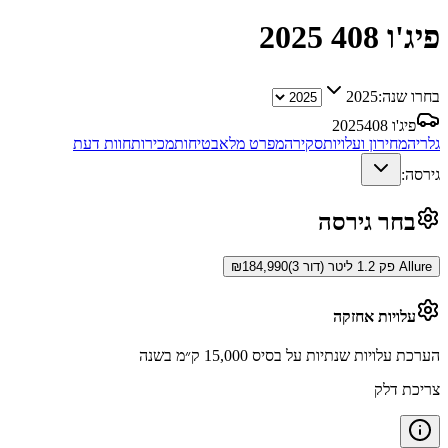
פיג'ו 408
2025
בחרו שנה:
2025
פיג'ו 408
2025
גלריה
מחירון ועלויות
סקירה
מפרט מלא
בטיחות
מכירות
חוות דעת
גירסה:
בחר גירסה
Allure פק 1.2 ליטר (דור 3)
184,990
₪
עלויות אחזקה
הערכת עלויות שנתיות על בסיס 15,000 ק״מ בשנה
צריכת דלק