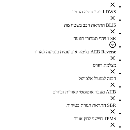
LDWS זיהוי סטיה מנתיב
BLIS התראת רכב בשטח מת
TSR זיהוי תמרורי תנועה
AEB Reverse בלימה אוטונומית בנסיעה לאחור
מצלמת רוורס
הכנה למנעול אלכוהול
AHB מעבר אוטומטי לאורות גבוהים
SBR התראת חגורת בטיחות
TPMS חיישני לחץ אוויר