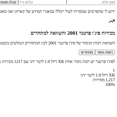
קבלו הצעה
ידוע לי שהפרטים שמסרתי לעיל ייכללו במאגרי המידע של קארזון ואני מאש
מכירות פיג'ו פרטנר 2001 והשוואה למתחרים
השוואת רמות הגימור של פיג'ו פרטנר 2001 לבין המתחרים הבולטים בקטגוריה טנדרון / מיסחרי קטן
רמות גימור
מתחרים
לפיג'ו פרטנר יש רמת גימור אחת XR דיזל 1.9 ליטר ידני עם 1217 מכירות בשנת 2001
1
XR דיזל 1.9 ליטר ידני
1,217 מסירות
100
%