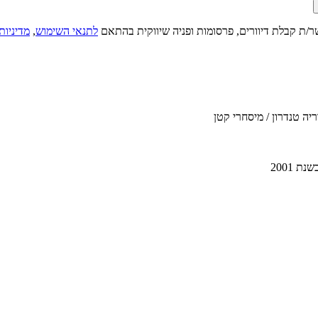
ר/ת קבלת דיוורים, פרסומות ופניה שיווקית בהתאם
לתנאי השימוש
,
מדיניות