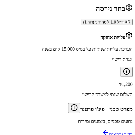
בחר גירסה
XR דיזל 1.9 ליטר ידני (דור 1)
עלויות אחזקה
הערכת עלויות שנתיות על בסיס 15,000 ק״מ בשנה
אגרת רישוי
₪
1,200
תשלום שנתי למשרד הרישוי
מפרט טכני
-
פיג'ו פרטנר
נתונים טכניים, ביצועים ומידות
השוו גרסאות