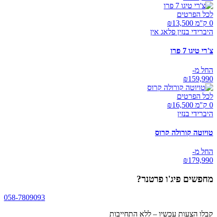
לכל הפרטים
0 ק"מ ₪
13,500
היברידי בנזין פלאג אין
צ'רי טיגו 7 פרו
החל מ-
₪
159,990
לכל הפרטים
0 ק"מ ₪
16,500
היברידי בנזין
טויוטה קורולה קרוס
החל מ-
₪
179,990
מחפשים
פיג'ו פרטנר
?
058-7809093
קבלו הצעות עכשיו – ללא התחייבות