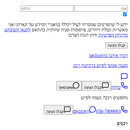
ידוע לי שהפרטים שמסרתי לעיל ייכללו במאגרי המידע של קארזון ואני
מאשר/ת קבלת דיוורים, פרסומות ופניה שיווקית בהתאם
לתנאי השימוש
,
מדיניות הפרטיות
וחוק הגנת הצרכן
קבלו הצעה
דברו איתנו בוואטסאפ
מענה אנושי לסיוע ברכישת רכב
שיחה
קבלו הצעה
וואטסאפ
מחפשים רכב? נשמח לסייע
058-7809093
וואטסאפ
קבלו הצעה
רכבים