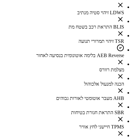
LDWS זיהוי סטיה מנתיב
BLIS התראת רכב בשטח מת
TSR זיהוי תמרורי תנועה
AEB Reverse בלימה אוטונומית בנסיעה לאחור
מצלמת רוורס
הכנה למנעול אלכוהול
AHB מעבר אוטומטי לאורות גבוהים
SBR התראת חגורת בטיחות
TPMS חיישני לחץ אוויר