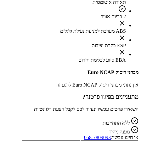
תאורה אוטומטית
2 כריות אוויר
ABS מערכת למניעת נעילת גלגלים
ESP בקרת יציבות
EBA סיוע לבלימת חירום
מבחני ריסוק Euro NCAP
אין נתוני מבחני ריסוק Euro NCAP לדגם זה
מתעניינים ב
פיג'ו פרטנר
?
השאירו פרטים עכשיו ונעזור לכם לקבל הצעת רלוונטיות
ללא התחייבות
מענה מהיר
או חייגו עכשיו:
058-7809093