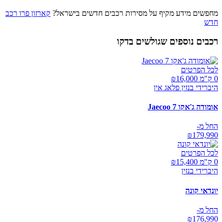
מחפשים מידע מקיף על מסירות רכבים חדשים בישראל?
קארזון פרו רכב
חדש
רכבים נוספים שגולשים בדקו
לכל הפרטים
0 ק"מ ₪
16,000
היברידי בנזין פלאג אין
אומודה ג'אקו Jaecoo 7
החל מ-
₪
179,990
לכל הפרטים
0 ק"מ ₪
15,400
היברידי בנזין
יונדאי קונה
החל מ-
₪
176,990