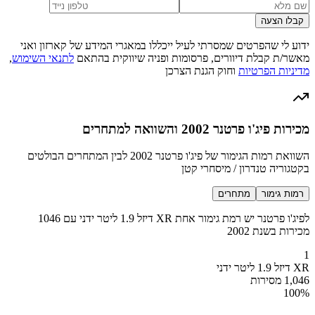
קבלו הצעה
ידוע לי שהפרטים שמסרתי לעיל ייכללו במאגרי המידע של קארזון ואני
מאשר/ת קבלת דיוורים, פרסומות ופניה שיווקית בהתאם
לתנאי השימוש
,
מדיניות הפרטיות
וחוק הגנת הצרכן
מכירות פיג'ו פרטנר 2002 והשוואה למתחרים
השוואת רמות הגימור של פיג'ו פרטנר 2002 לבין המתחרים הבולטים
בקטגוריה טנדרון / מיסחרי קטן
רמות גימור
מתחרים
לפיג'ו פרטנר יש רמת גימור אחת XR דיזל 1.9 ליטר ידני עם 1046
מכירות בשנת 2002
1
XR דיזל 1.9 ליטר ידני
1,046 מסירות
100
%