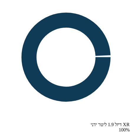
XR דיזל 1.9 ליטר ידני
100
%