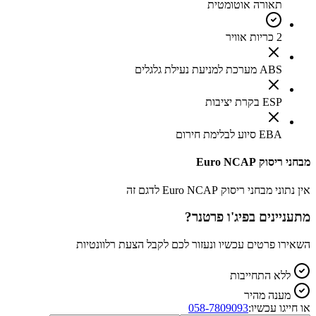
תאורה אוטומטית
2 כריות אוויר
ABS מערכת למניעת נעילת גלגלים
ESP בקרת יציבות
EBA סיוע לבלימת חירום
מבחני ריסוק Euro NCAP
אין נתוני מבחני ריסוק Euro NCAP לדגם זה
מתעניינים ב
פיג'ו פרטנר
?
השאירו פרטים עכשיו ונעזור לכם לקבל הצעת רלוונטיות
ללא התחייבות
מענה מהיר
או חייגו עכשיו:
058-7809093