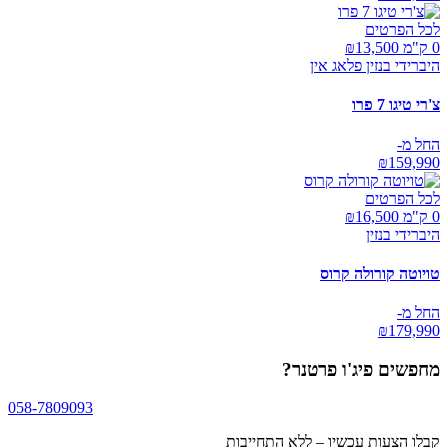
לכל הפרטים
0 ק"מ ₪
13,500
היברידי בנזין פלאג אין
צ'רי טיגו 7 פרו
החל מ-
₪
159,990
לכל הפרטים
0 ק"מ ₪
16,500
היברידי בנזין
טויוטה קורולה קרוס
החל מ-
₪
179,990
מחפשים
פיג'ו פרטנר
?
058-7809093
קבלו הצעות עכשיו – ללא התחייבות