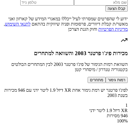
קבלו הצעה
ידוע לי שהפרטים שמסרתי לעיל ייכללו במאגרי המידע של קארזון ואני
מאשר/ת קבלת דיוורים, פרסומות ופניה שיווקית בהתאם
לתנאי השימוש
,
מדיניות הפרטיות
וחוק הגנת הצרכן
מכירות פיג'ו פרטנר 2003 והשוואה למתחרים
השוואת רמות הגימור של פיג'ו פרטנר 2003 לבין המתחרים הבולטים
בקטגוריה טנדרון / מיסחרי קטן
רמות גימור
מתחרים
לפיג'ו פרטנר יש רמת גימור אחת XR דיזל 1.9 ליטר ידני עם 946 מכירות
בשנת 2003
1
XR דיזל 1.9 ליטר ידני
946 מסירות
100
%