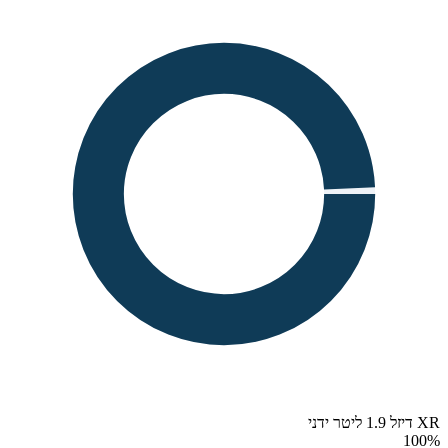
XR דיזל 1.9 ליטר ידני
100
%