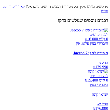
מחפשים מידע מקיף על מסירות רכבים חדשים בישראל?
קארזון פרו רכב
חדש
רכבים נוספים שגולשים בדקו
לכל הפרטים
0 ק"מ ₪
16,000
היברידי בנזין פלאג אין
אומודה ג'אקו Jaecoo 7
החל מ-
₪
179,990
לכל הפרטים
0 ק"מ ₪
15,400
היברידי בנזין
יונדאי קונה
החל מ-
₪
176,990