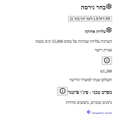
בחר גירסה
XR דיזל 1.9 ליטר ידני (דור 1)
עלויות אחזקה
הערכת עלויות שנתיות על בסיס 15,000 ק״מ בשנה
אגרת רישוי
₪
1,200
תשלום שנתי למשרד הרישוי
מפרט טכני
-
פיג'ו פרטנר
נתונים טכניים, ביצועים ומידות
השוו גרסאות