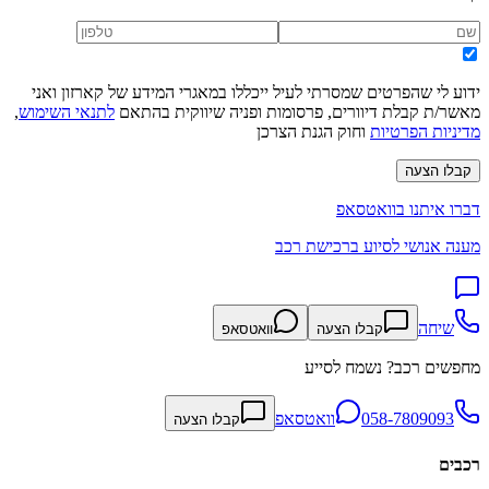
ידוע לי שהפרטים שמסרתי לעיל ייכללו במאגרי המידע של קארזון ואני
מאשר/ת קבלת דיוורים, פרסומות ופניה שיווקית בהתאם
לתנאי השימוש
,
מדיניות הפרטיות
וחוק הגנת הצרכן
קבלו הצעה
דברו איתנו בוואטסאפ
מענה אנושי לסיוע ברכישת רכב
שיחה
קבלו הצעה
וואטסאפ
מחפשים רכב? נשמח לסייע
058-7809093
וואטסאפ
קבלו הצעה
רכבים