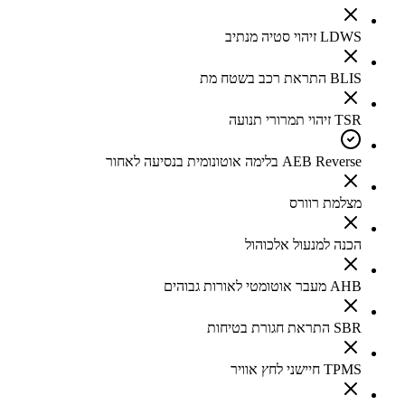
LDWS זיהוי סטיה מנתיב
BLIS התראת רכב בשטח מת
TSR זיהוי תמרורי תנועה
AEB Reverse בלימה אוטונומית בנסיעה לאחור
מצלמת רוורס
הכנה למנעול אלכוהול
AHB מעבר אוטומטי לאורות גבוהים
SBR התראת חגורת בטיחות
TPMS חיישני לחץ אוויר