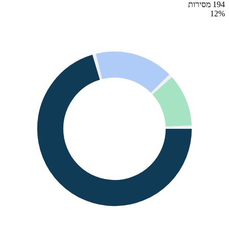
194 מסירות
12
%