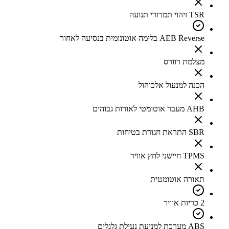
TSR זיהוי תמרורי תנועה
AEB Reverse בלימה אוטונומית בנסיעה לאחור
מצלמת רוורס
הכנה למנעול אלכוהול
AHB מעבר אוטומטי לאורות גבוהים
SBR התראת חגורת בטיחות
TPMS חיישני לחץ אוויר
תאורה אוטומטית
2 כריות אוויר
ABS מערכת למניעת נעילת גלגלים