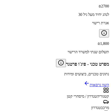
₪
2700
לנהג יחיד מעל גיל 30
אגרת רישוי
₪
1,800
תשלום שנתי למשרד הרישוי
מפרט טכני
-
פיג'ו פרטנר
נתונים טכניים, ביצועים ומידות
השוו גרסאות
קטגוריה
טנדרון / מיסחרי קטן
מרכב
טנדרון