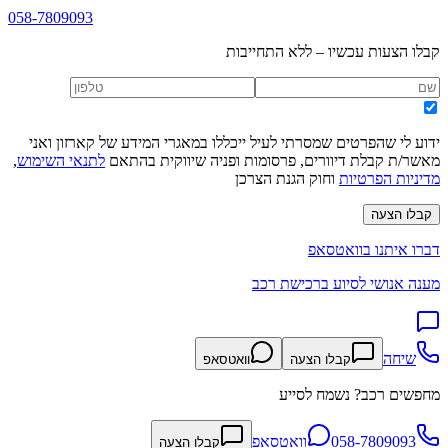
058-7809093
קבלו הצעות עכשיו – ללא התחייבות
ידוע לי שהפרטים שמסרתי לעיל ייכללו במאגרי המידע של קארזון ואני
מאשר/ת קבלת דיוורים, פרסומות ופניה שיווקית בהתאם
לתנאי השימוש
,
מדיניות הפרטיות
וחוק הגנת הצרכן
קבלו הצעה
דברו איתנו בוואטסאפ
מענה אנושי לסיוע ברכישת רכב
שיחה
קבלו הצעה
וואטסאפ
מחפשים רכב? נשמח לסייע
058-7809093
וואטסאפ
קבלו הצעה