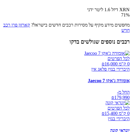
XRN דיזל 1.6 ליטר ידני
71
%
מחפשים מידע מקיף על מסירות רכבים חדשים בישראל?
קארזון פרו רכב
חדש
רכבים נוספים שגולשים בדקו
לכל הפרטים
0 ק"מ ₪
16,000
היברידי בנזין פלאג אין
אומודה ג'אקו Jaecoo 7
החל מ-
₪
179,990
לכל הפרטים
0 ק"מ ₪
15,400
היברידי בנזין
יונדאי קונה