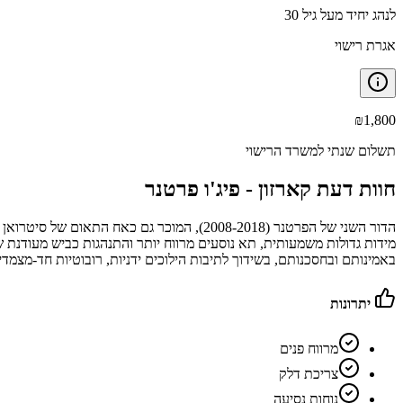
לנהג יחיד מעל גיל 30
אגרת רישוי
₪
1,800
תשלום שנתי למשרד הרישוי
חוות דעת קארזון -
פיג'ו פרטנר
באמינותם ובחסכנותם, בשידוך לתיבות הילוכים ידניות, רובוטיות חד-מצמ
יתרונות
מרווח פנים
צריכת דלק
נוחות נסיעה