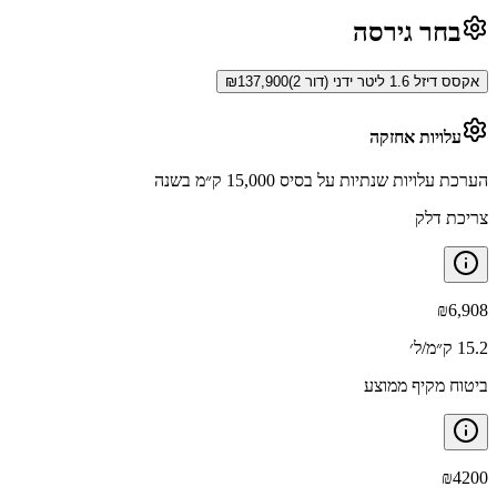
בחר גירסה
אקסס דיזל 1.6 ליטר ידני (דור 2)
137,900
₪
עלויות אחזקה
הערכת עלויות שנתיות על בסיס 15,000 ק״מ בשנה
צריכת דלק
₪
6,908
15.2 ק״מ/ל׳
ביטוח מקיף ממוצע
₪
4200