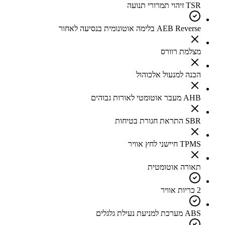
TSR זיהוי תמרורי תנועה
AEB Reverse בלימה אוטונומית בנסיעה לאחור
מצלמת רוורס
הכנה למנעול אלכוהול
AHB מעבר אוטומטי לאורות גבוהים
SBR התראת חגורת בטיחות
TPMS חיישני לחץ אוויר
תאורה אוטומטית
2 כריות אוויר
ABS מערכת למניעת נעילת גלגלים