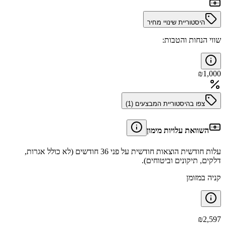
היסטוריית שינויי מחיר
שווי הנחות והטבות:
₪
1,000
צפו בהיסטוריית המבצעים (
1
)
השוואת עלויות מימון
עלות חודשית הוצאות חודשית על פני 36 חודשים (לא כולל אגרות,
דלקים, תיקונים וביטוחים).
קניה במזומן
₪
2,597