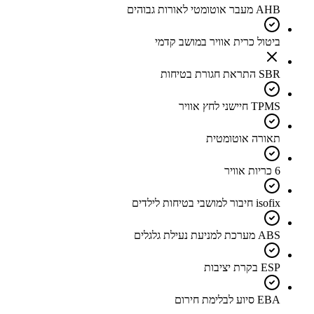
AHB מעבר אוטומטי לאורות גבוהים
ביטול כרית אוויר במושב קדמי
SBR התראת חגורת בטיחות
TPMS חיישני לחץ אוויר
תאורה אוטומטית
6 כריות אוויר
isofix חיבור למושבי בטיחות לילדים
ABS מערכת למניעת נעילת גלגלים
ESP בקרת יציבות
EBA סיוע לבלימת חירום