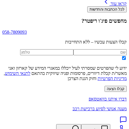
קראו עוד
לכל הכתבות והחדשות
מחפשים
פיג'ו ריפטר
?
058-7809093
קבלו הצעות עכשיו – ללא התחייבות
ידוע לי שהפרטים שמסרתי לעיל ייכללו במאגרי המידע של קארזון ואני
מאשר/ת קבלת דיוורים, פרסומות ופניה שיווקית בהתאם
לתנאי השימוש
,
מדיניות הפרטיות
וחוק הגנת הצרכן
קבלו הצעה
דברו איתנו בוואטסאפ
מענה אנושי לסיוע ברכישת רכב