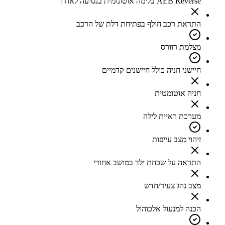
AEB Reverse בלימה אוטונומית בנסיעה לאחור
התראת רכב חולף בפתיחת דלת של הרכב
מצלמת רוורס
חיישני חניה כולל חיישנים קדמיים
חניה אוטומטית
מערכת ראיית לילה
זיהוי מצב עייפות
התראה על שכחת ילד במושב אחורי
מצב נהג צעיר/חדש
הכנה למנעול אלכוהול