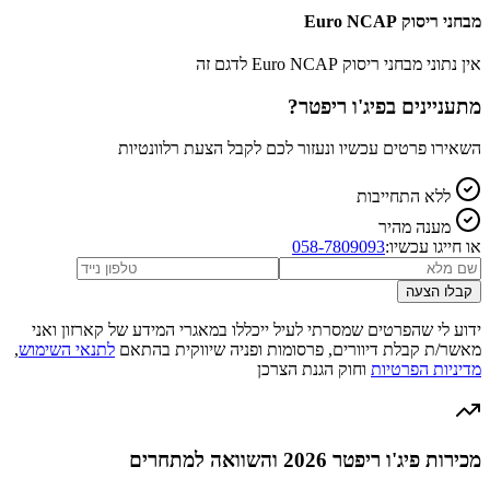
מבחני ריסוק Euro NCAP
אין נתוני מבחני ריסוק Euro NCAP לדגם זה
מתעניינים ב
פיג'ו ריפטר
?
השאירו פרטים עכשיו ונעזור לכם לקבל הצעת רלוונטיות
ללא התחייבות
מענה מהיר
או חייגו עכשיו:
058-7809093
קבלו הצעה
ידוע לי שהפרטים שמסרתי לעיל ייכללו במאגרי המידע של קארזון ואני
מאשר/ת קבלת דיוורים, פרסומות ופניה שיווקית בהתאם
לתנאי השימוש
,
מדיניות הפרטיות
וחוק הגנת הצרכן
מכירות פיג'ו ריפטר 2026 והשוואה למתחרים