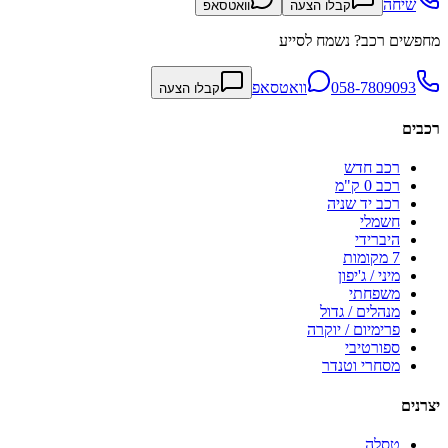
שיחה
קבלו הצעה
וואטסאפ
מחפשים רכב? נשמח לסייע
058-7809093
וואטסאפ
קבלו הצעה
רכבים
רכב חדש
רכב 0 ק"מ
רכב יד שניה
חשמלי
היברידי
7 מקומות
מיני / ג'יפון
משפחתי
מנהלים / גדול
פרימיום / יוקרה
ספורטיבי
מסחרי וטנדר
יצרנים
טסלה