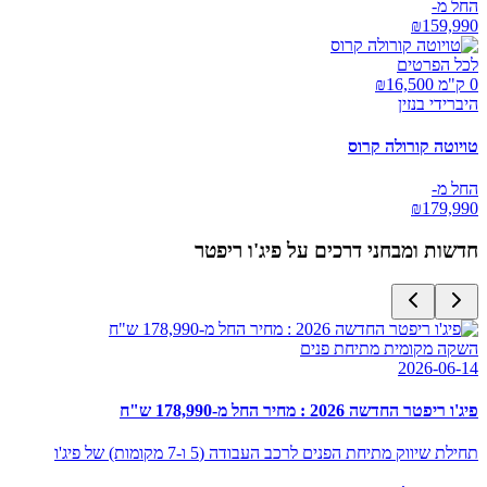
החל מ-
₪
159,990
לכל הפרטים
0 ק"מ ₪
16,500
היברידי בנזין
טויוטה קורולה קרוס
החל מ-
₪
179,990
חדשות ומבחני דרכים על
פיג'ו ריפטר
השקה מקומית מתיחת פנים
2026-06-14
פיג'ו ריפטר החדשה 2026 : מחיר החל מ-178,990 ש"ח
תחילת שיווק מתיחת הפנים לרכב העבודה (5 ו-7 מקומות) של פיג'ו