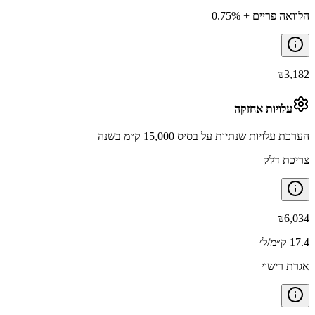
הלוואה פריים + 0.75%
₪
3,182
עלויות אחזקה
הערכת עלויות שנתיות על בסיס 15,000 ק״מ בשנה
צריכת דלק
₪
6,034
17.4 ק״מ/ל׳
אגרת רישוי