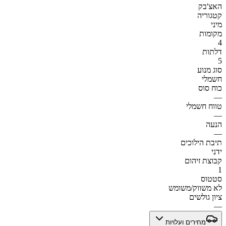
האצ'בק
קטגוריה
מיני
מקומות
4
דלתות
5
סוג מנוע
חשמלי
כוח סוס
—
טווח חשמלי
—
הנעה
—
תיבת הילוכים
ידני
קבוצת זיהום
1
סטטוס
לא משווק/משומש
ציון גולשים
—
מחירים ועלויות