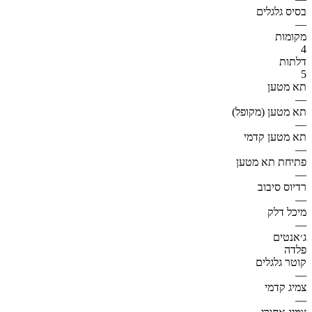
בסיס גלגלים
—
מקומות
4
דלתות
5
תא מטען
—
תא מטען (מקופל)
—
תא מטען קדמי
—
פתיחת תא מטען
—
רדיוס סיבוב
—
מיכל דלק
—
ג׳אנטים
פלדה
קוטר גלגלים
—
צמיג קדמי
—