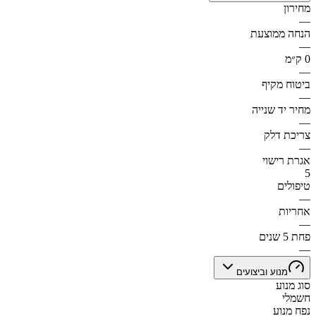
מחירון
—
הנחה ממוצעת
—
0 ק״מ
—
ביטוח מקיף
—
מחיר יד שנייה
—
צריכת דלק
—
אגרת רישוי
5
טיפולים
—
אחריות
—
פחת 5 שנים
—
מנוע וביצועים
סוג מנוע
חשמלי
נפח מנוע