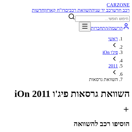
CARZONE
רכב חדש
רכב יד שניה
השוואת רכבים
דו"ח קארזון
חדשות
הרשמה/התחברות
ראשי
פיג'ו iOn
2011
השוואת גרסאות
השוואת גרסאות
פיג'ו iOn 2011
הוסיפו רכב להשוואה