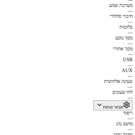
מערכת שמע
—
חיבור סלולרי
—
בלוטות׳
—
מסך נוסע
—
מסך אחורי
—
USB
—
AUX
—
טעינה אלחוטית
—
לוח שעונים
—
אבזור ונוחות
ריפוד
—
מושב נהג
—
מושב נוסע