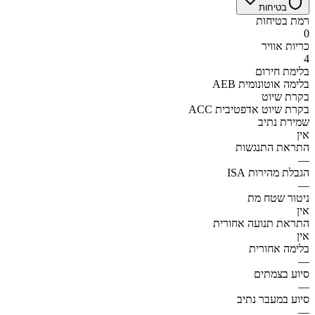
בטיחות
רמת בטיחות
0
כריות אוויר
4
בלימת חירום
AEB בלימה אוטונומית
בקרת שיוט
ACC בקרת שיוט אדפטיבית
שמירת נתיב
אין
התראת התנגשות
—
הגבלת מהירות ISA
—
ניטור שטח מת
אין
התראת תנועה אחורית
אין
בלימה אחורית
—
סיוע בצמתים
—
סיוע במעבר נתיב
—