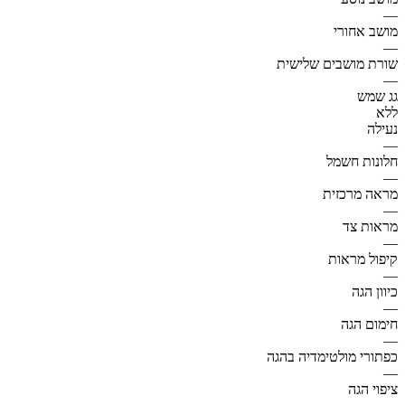
—
מושב אחורי
—
שורת מושבים שלישית
—
גג שמש
ללא
נעילה
—
חלונות חשמל
—
מראה מרכזית
—
מראות צד
—
קיפול מראות
—
כיוון הגה
—
חימום הגה
—
כפתורי מולטימדיה בהגה
—
ציפוי הגה