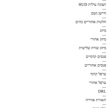
—
תצוגה עילית HUD
—
חיישן גשם
—
חלונות אחוריים כהים
—
מיזוג
—
מיזוג אחורי
—
מיזוג שורה שלישית
—
פנסים קדמיים
—
פנסים אחוריים
—
ערפל קדמי
—
ערפל אחורי
—
DRL
—
תאורת אווירה
—