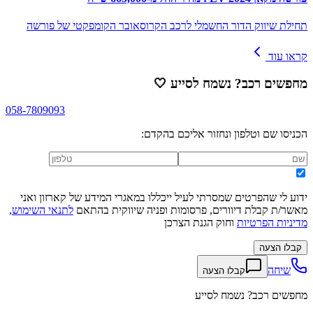
תחילת שיווק הדור החשמלי לרכב הקרוסאובר הקומפקטי של פורשה
קראו עוד
מחפשים רכב? נשמח לסייע
🤍
058-7809093
הכניסו שם וטלפון ונחזור אליכם בהקדם:
ידוע לי שהפרטים שמסרתי לעיל ייכללו במאגרי המידע של קארזון ואני
מאשר/ת קבלת דיוורים, פרסומות ופניה שיווקית בהתאם
לתנאי השימוש
,
מדיניות הפרטיות
וחוק הגנת הצרכן
קבלו הצעה
שיחה
קבלו הצעה
מחפשים רכב? נשמח לסייע