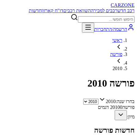
CARZONE
רכב חדש
רכבים למכירה
השוואת רכבים
דו"ח קארזון
חדשות
הרשמה/התחברות
ראשי
פורשה
2010
פורשה
2010
בחרו שנה:
2010
פורשה
0
2010
דגמים
מיון:
חדשות
פורשה