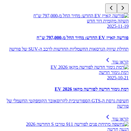
השקה מקומית דור חדש
2025-11-19
פורשה קאיין EV החדש: מחיר החל מ-797,000 ש"ח
תחילת שיווק הגרסאות החשמליות החדשות לרכב ה-SUV של פורשה
קראו עוד
רמת גימור חדשה
2025-10-21
רמת גימור חדשה לפורשה מקאן EV 2026
חשיפת גרסת ה-GTS הספורטיבית לקרוסאובר הקומפקטי החשמלי של
פורשה
קראו עוד
הנעה חדשה