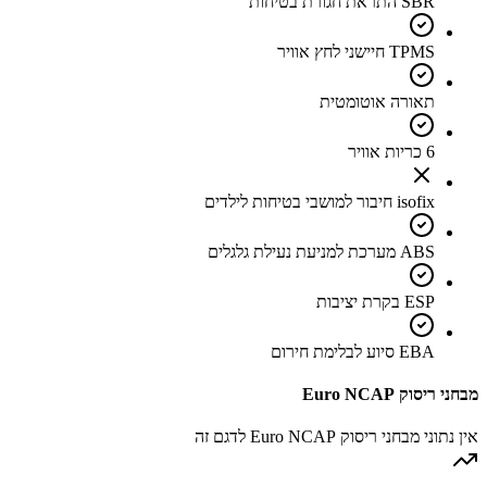
SBR התראת חגורת בטיחות
TPMS חיישני לחץ אוויר
תאורה אוטומטית
6 כריות אוויר
isofix חיבור למושבי בטיחות לילדים
ABS מערכת למניעת נעילת גלגלים
ESP בקרת יציבות
EBA סיוע לבלימת חירום
מבחני ריסוק Euro NCAP
אין נתוני מבחני ריסוק Euro NCAP לדגם זה