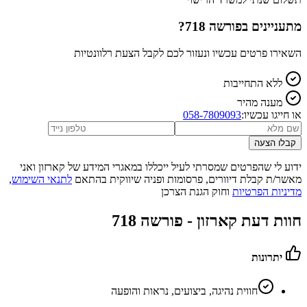
מתעניינים ב
פורשה 718
?
השאירו פרטים עכשיו ונעזור לכם לקבל הצעת רלוונטיות
ללא התחייבות
מענה מהיר
או חייגו עכשיו:
058-7809093
קבלו הצעה
ידוע לי שהפרטים שמסרתי לעיל ייכללו במאגרי המידע של קארזון ואני
מאשר/ת קבלת דיוורים, פרסומות ופניה שיווקית בהתאם
לתנאי השימוש
,
מדיניות הפרטיות
וחוק הגנת הצרכן
חוות דעת קארזון -
פורשה 718
יתרונות
חווית נהיגה, ביצועים, נראות והופעה