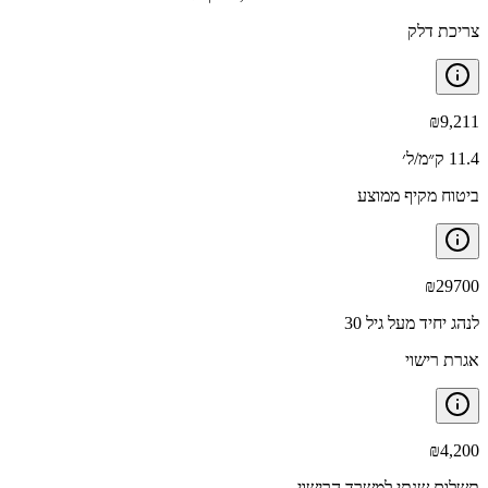
צריכת דלק
₪
9,211
11.4 ק״מ/ל׳
ביטוח מקיף ממוצע
₪
29700
לנהג יחיד מעל גיל 30
אגרת רישוי
₪
4,200
תשלום שנתי למשרד הרישוי