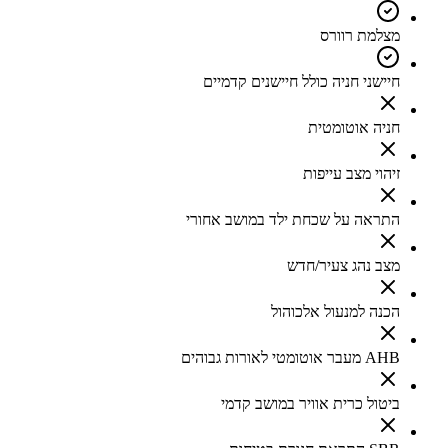
מצלמת רוורס
חיישני חניה כולל חיישנים קדמיים
חניה אוטומטית
זיהוי מצב עייפות
התראה על שכחת ילד במושב אחורי
מצב נהג צעיר/חדש
הכנה למנעול אלכוהול
AHB מעבר אוטומטי לאורות גבוהים
ביטול כרית אוויר במושב קדמי