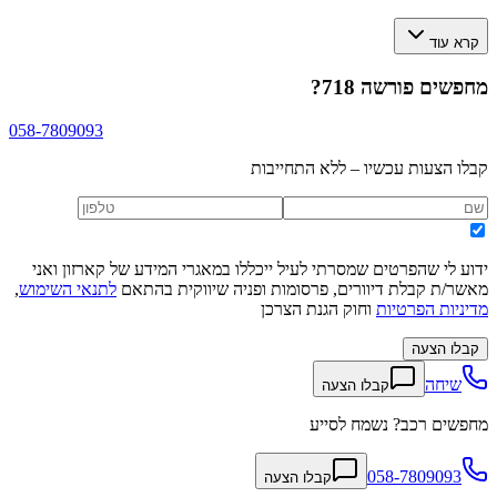
קרא עוד
מחפשים
פורשה 718
?
058-7809093
קבלו הצעות עכשיו – ללא התחייבות
ידוע לי שהפרטים שמסרתי לעיל ייכללו במאגרי המידע של קארזון ואני
מאשר/ת קבלת דיוורים, פרסומות ופניה שיווקית בהתאם
לתנאי השימוש
,
מדיניות הפרטיות
וחוק הגנת הצרכן
קבלו הצעה
שיחה
קבלו הצעה
מחפשים רכב? נשמח לסייע
058-7809093
קבלו הצעה