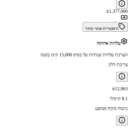
₪
1,377,000
היסטוריית שינויי מחיר
עלויות אחזקה
הערכת עלויות שנתיות על בסיס 15,000 ק״מ בשנה
צריכת דלק
₪
12,963
8.1 ק״מ/ל׳
ביטוח מקיף ממוצע