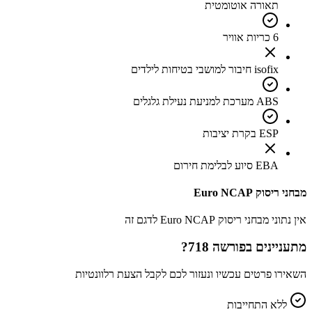
תאורה אוטומטית
6 כריות אוויר
isofix חיבור למושבי בטיחות לילדים
ABS מערכת למניעת נעילת גלגלים
ESP בקרת יציבות
EBA סיוע לבלימת חירום
מבחני ריסוק Euro NCAP
אין נתוני מבחני ריסוק Euro NCAP לדגם זה
מתעניינים ב
פורשה 718
?
השאירו פרטים עכשיו ונעזור לכם לקבל הצעת רלוונטיות
ללא התחייבות