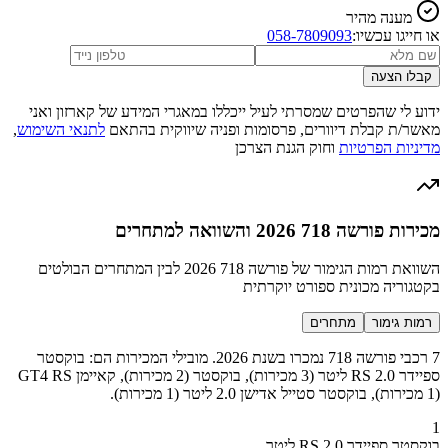
מענה מהיר
או חייגו עכשיו:
058-7809093
קבלו הצעה
ידוע לי שהפרטים שמסרתי לעיל ייכללו במאגרי המידע של קארזון ואני
מאשר/ת קבלת דיוורים, פרסומות ופניה שיווקית בהתאם
לתנאי השימוש
,
מדיניות הפרטיות
וחוק הגנת הצרכן
מכירות פורשה 718 2026 והשוואה למתחרים
השוואת רמות הגימור של פורשה 718 2026 לבין המתחרים הבולטים
בקטגוריה מכונית ספורט יוקרתית
רמות גימור
מתחרים
7 רכבי פורשה 718 נמכרו בשנת 2026. מובילי המכירות הם: בוקסטר
ספיידר RS 2.0 ליטר (3 מכירות), בוקסטר (2 מכירות), קאיימן GT4 RS
(1 מכירות), בוקסטר סטייל אדישן 2.0 ליטר (1 מכירות).
1
בוקסטר ספיידר RS 2.0 ליטר