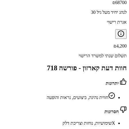
₪
68700
לנהג יחיד מעל גיל 30
אגרת רישוי
₪
4,200
תשלום שנתי למשרד הרישוי
חוות דעת קארזון -
פורשה 718
יתרונות
חווית נהיגה, ביצועים, נראות והופעה
חסרונות
X
שימושיות, נוחות וצריכת דלק