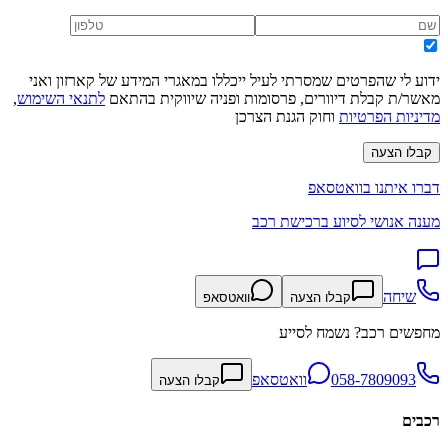
ידוע לי שהפרטים שמסרתי לעיל ייכללו במאגרי המידע של קארזון ואני
מאשר/ת קבלת דיוורים, פרסומות ופניה שיווקית בהתאם
לתנאי השימוש
,
מדיניות הפרטיות
וחוק הגנת הצרכן
קבלו הצעה
דברו איתנו בוואטסאפ
מענה אנושי לסיוע ברכישת רכב
שיחה
קבלו הצעה
וואטסאפ
מחפשים רכב? נשמח לסייע
058-7809093
וואטסאפ
קבלו הצעה
רכבים