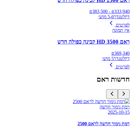
ראם 2500 HD קבינה כפולה חדש
383,500
- ₪
₪
333,940
דיזל
טנדר
5-6 מוש׳
לפרטים
אין תמונה
ראם 3500 HD קבינה כפולה חדש
₪
369,340
דיזל
טנדר
5 מוש׳
לפרטים
חדשות
ראם
רמת גימור חדשה
2025-10-15
רמת גימור חדשה לראם 2500