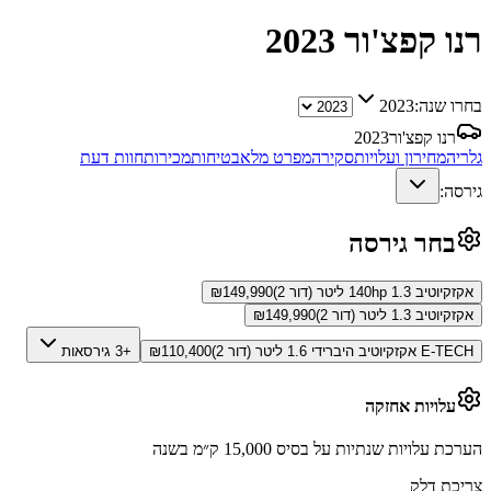
רנו קפצ'ור
2023
בחרו שנה:
2023
רנו קפצ'ור
2023
גלריה
מחירון ועלויות
סקירה
מפרט מלא
בטיחות
מכירות
חוות דעת
גירסה:
בחר גירסה
אקזקיוטיב 140hp 1.3 ליטר (דור 2)
149,990
₪
אקזקיוטיב 1.3 ליטר (דור 2)
149,990
₪
E-TECH אקזקיוטיב היברידי 1.6 ליטר (דור 2)
110,400
₪
+3 גירסאות
עלויות אחזקה
הערכת עלויות שנתיות על בסיס 15,000 ק״מ בשנה
צריכת דלק