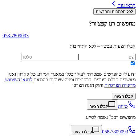
קראו עוד
לכל הכתבות והחדשות
מחפשים
רנו קפצ'ור
?
058-7809093
קבלו הצעות עכשיו – ללא התחייבות
ידוע לי שהפרטים שמסרתי לעיל ייכללו במאגרי המידע של קארזון ואני
מאשר/ת קבלת דיוורים, פרסומות ופניה שיווקית בהתאם
לתנאי השימוש
,
מדיניות הפרטיות
וחוק הגנת הצרכן
קבלו הצעה
שיחה
קבלו הצעה
מחפשים רכב? נשמח לסייע
058-7809093
קבלו הצעה