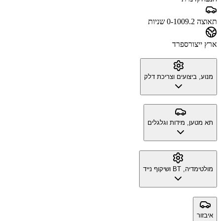
תאוצה 0-100
9.2 שניות
ארץ ייצור
ספרד
מנוע, ביצועים וצריכת דלק
תא מטען, מידות וגלגלים
מולטימדיה, BT ושיקוף נייד
איבזור