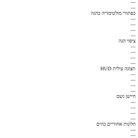
—
—
כפתורי מולטימדיה בהגה
—
—
—
—
ציפוי הגה
—
—
—
—
תצוגה עילית HUD
—
—
—
—
חיישן גשם
—
—
—
—
חלונות אחוריים כהים
—
—