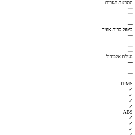
התראת חגורות
—
—
—
—
ביטול כרית אוויר
—
—
—
—
נעילת אלכוהול
—
—
—
—
TPMS
✓
✓
✓
✓
ABS
✓
✓
✓
✓