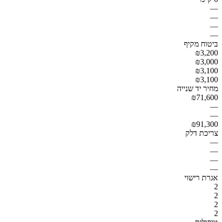
—
—
—
—
ביטוח מקיף
₪3,200
₪3,000
₪3,100
₪3,100
מחיר יד שנייה
₪71,600
—
—
₪91,300
צריכת דלק
—
—
—
—
אגרת רישוי
2
2
2
2