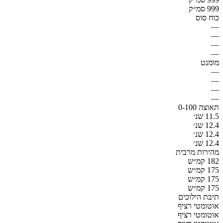
999 סמ״ק
כוח סוס
—
—
—
—
מומנט
—
—
—
—
תאוצה 0-100
11.5 שנ׳
12.4 שנ׳
12.4 שנ׳
12.4 שנ׳
מהירות מרבית
182 קמ״ש
175 קמ״ש
175 קמ״ש
175 קמ״ש
תיבת הילוכים
אוטומטי רציף
אוטומטי רציף