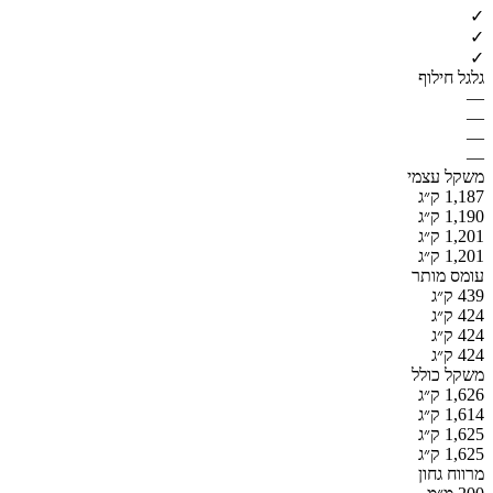
✓
✓
✓
גלגל חילוף
—
—
—
—
משקל עצמי
1,187 ק״ג
1,190 ק״ג
1,201 ק״ג
1,201 ק״ג
עומס מותר
439 ק״ג
424 ק״ג
424 ק״ג
424 ק״ג
משקל כולל
1,626 ק״ג
1,614 ק״ג
1,625 ק״ג
1,625 ק״ג
מרווח גחון