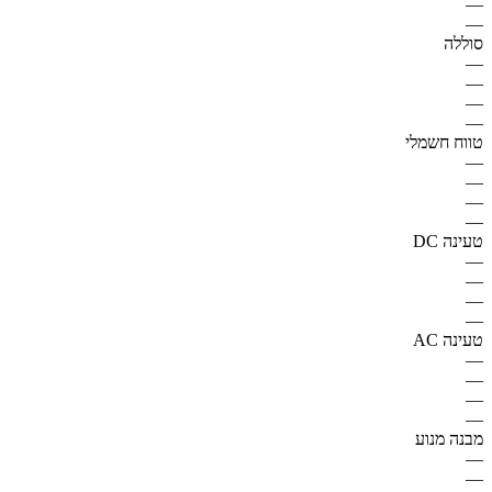
—
—
סוללה
—
—
—
—
טווח חשמלי
—
—
—
—
טעינה DC
—
—
—
—
טעינה AC
—
—
—
—
מבנה מנוע
—
—