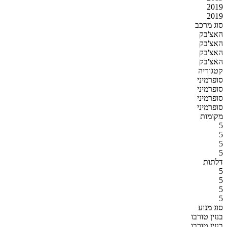
2019
2019
סוג מרכב
האצ'בק
האצ'בק
האצ'בק
האצ'בק
קטגוריה
סופרמיני
סופרמיני
סופרמיני
סופרמיני
מקומות
5
5
5
5
דלתות
5
5
5
5
סוג מנוע
בנזין טורבו
בנזין טורבו