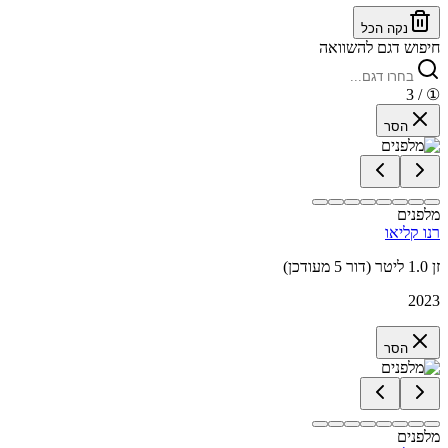
נקה הכל
חיפוש דגם להשוואה
/ 3
①
הסר
מלפנים
רנו קליאו
זן 1.0 ליטר (דור 5 מעודכן)
2023
הסר
מלפנים