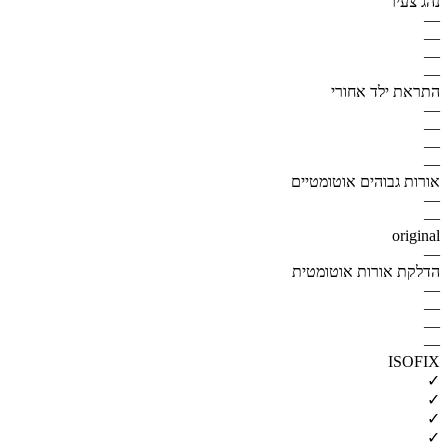
נהג צעיר
—
—
—
—
התראת ילד אחורי
—
—
—
—
אורות גבוהים אוטומטיים
—
—
original
—
הדלקת אורות אוטומטית
—
—
—
—
ISOFIX
✓
✓
✓
✓