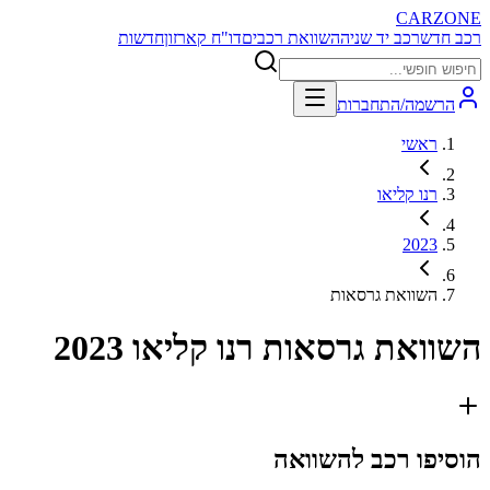
CARZONE
רכב חדש
רכב יד שניה
השוואת רכבים
דו"ח קארזון
חדשות
הרשמה/התחברות
ראשי
רנו קליאו
2023
השוואת גרסאות
השוואת גרסאות
רנו קליאו 2023
הוסיפו רכב להשוואה