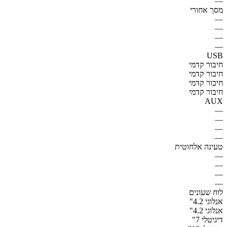
—
מסך אחורי
—
—
—
—
USB
חיבור קדמי
חיבור קדמי
חיבור קדמי
חיבור קדמי
AUX
—
—
—
—
טעינה אלחוטית
—
—
—
—
לוח שעונים
אנלוגי 4.2"
אנלוגי 4.2"
דיגיטלי 7"