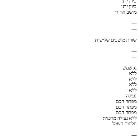
כיוון ידני
כיוון ידני
מושב אחורי
—
—
—
—
שורת מושבים שלישית
—
—
—
—
גג שמש
ללא
ללא
ללא
ללא
נעילה
מפתח חכם
מפתח חכם
מפתח חכם
ללא נעילה מרכזית
חלונות חשמל
—
—