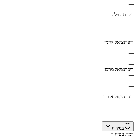
—
—
בקרת זחילה
—
—
—
—
דיפרנציאל קדמי
—
—
—
—
דיפרנציאל מרכזי
—
—
—
—
דיפרנציאל אחורי
—
—
—
—
בטיחות
רמת בטיחות