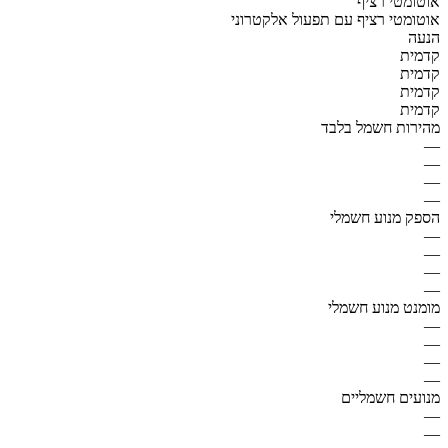
אוטומטי רציף
אוטומטי רציף עם תפעול אלקטרוני
הנעה
קדמית
קדמית
קדמית
קדמית
מהירות חשמל בלבד
—
—
—
—
הספק מנוע חשמלי
—
—
—
—
מומנט מנוע חשמלי
—
—
—
—
מנועים חשמליים
—
—