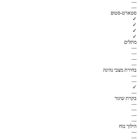
—
—
סטארט-סטופ
✓
✓
✓
✓
מתלים
—
—
—
—
בחירת מצבי נהיגה
—
—
✓
—
בקרת שיגור
—
—
—
—
הילוך כוח
—
—