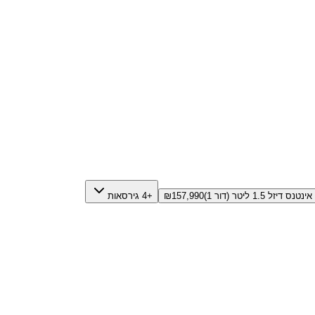
אינטנס דיזל 1.5 ליטר (דור 1)
157,990
₪
+4 גירסאות