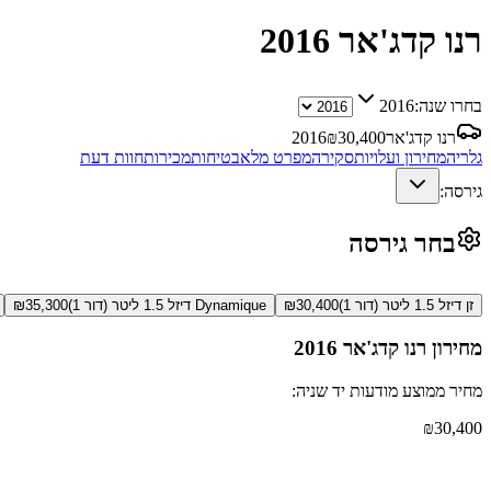
רנו קדג'אר
2016
בחרו שנה:
2016
רנו קדג'אר
30,400
₪
2016
גלריה
מחירון ועלויות
סקירה
מפרט מלא
בטיחות
מכירות
חוות דעת
גירסה:
בחר גירסה
זן דיזל 1.5 ליטר (דור 1)
30,400
₪
Dynamique דיזל 1.5 ליטר (דור 1)
35,300
₪
מחירון
רנו קדג'אר
2016
מחיר ממוצע מודעות יד שניה:
₪
30,400