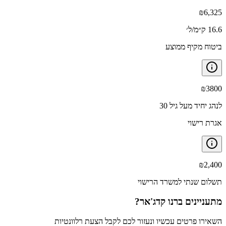
₪
6,325
16.6 ק״מ/ל׳
ביטוח מקיף ממוצע
₪
3800
לנהג יחיד מעל גיל 30
אגרת רישוי
₪
2,400
תשלום שנתי למשרד הרישוי
מתעניינים ב
רנו קדג'אר
?
השאירו פרטים עכשיו ונעזור לכם לקבל הצעת רלוונטיות