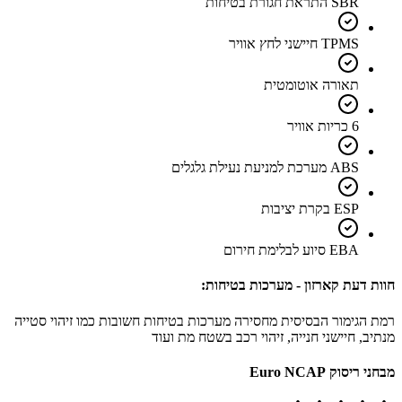
SBR התראת חגורת בטיחות
TPMS חיישני לחץ אוויר
תאורה אוטומטית
6 כריות אוויר
ABS מערכת למניעת נעילת גלגלים
ESP בקרת יציבות
EBA סיוע לבלימת חירום
חוות דעת קארזון - מערכות בטיחות:
רמת הגימור הבסיסית מחסירה מערכות בטיחות חשובות כמו זיהוי סטייה
מנתיב, חיישני חנייה, זיהוי רכב בשטח מת ועוד
מבחני ריסוק Euro NCAP