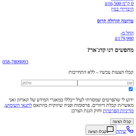
0 ק"מ ₪
16,500
היברידי בנזין
טויוטה קורולה קרוס
החל מ-
₪
179,990
מחפשים
רנו קדג'אר
?
058-7809093
קבלו הצעות עכשיו – ללא התחייבות
ידוע לי שהפרטים שמסרתי לעיל ייכללו במאגרי המידע של קארזון ואני
מאשר/ת קבלת דיוורים, פרסומות ופניה שיווקית בהתאם
לתנאי השימוש
,
מדיניות הפרטיות
וחוק הגנת הצרכן
קבלו הצעה
שיחה
קבלו הצעה