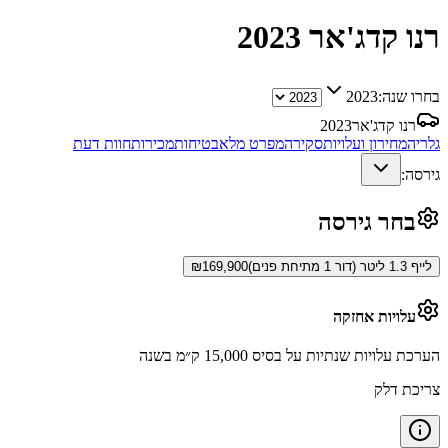
רנו קדג'אר
2023
בחרו שנה:
2023
רנו קדג'אר
2023
גלריה
מחירון ועלויות
סקירה
מפרט מלא
בטיחות
מכירות
חוות דעת
גירסה:
בחר גירסה
לייף 1.3 ליטר (דור 1 מתיחת פנים)
169,900
₪
עלויות אחזקה
הערכת עלויות שנתיות על בסיס 15,000 ק״מ בשנה
צריכת דלק