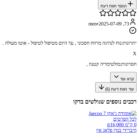
הוסף חוות דעת
•
2025-07-09
73, men
יתרונות:
נוח לנהיגה מרווח חסכוני , עד היום מטיפול לטיפול - אוטו מעולה .
X
חסרונות:
מולטימדיה קטנה ,
קרא עוד
עוד חוות דעת (
6
)
רכבים נוספים שגולשים בדקו
לכל הפרטים
0 ק"מ ₪
16,000
היברידי בנזין פלאג אין