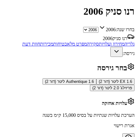
רנו סניק
2006
בחרו שנה:
2006
רנו סניק
2006
גלריה
מחירון ועלויות
סקירה
מפרט מלא
בטיחות
מכירות
חוות דעת
גירסה:
בחר גירסה
EX 1.6 ליטר (דור 2)
Authentique 1.6 ליטר (דור 2)
פריוילג' 2.0 ליטר (דור 2)
עלויות אחזקה
הערכת עלויות שנתיות על בסיס 15,000 ק״מ בשנה
אגרת רישוי