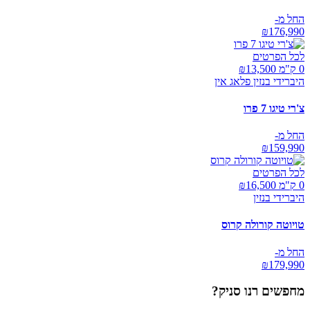
החל מ-
₪
176,990
לכל הפרטים
0 ק"מ ₪
13,500
היברידי בנזין פלאג אין
צ'רי טיגו 7 פרו
החל מ-
₪
159,990
לכל הפרטים
0 ק"מ ₪
16,500
היברידי בנזין
טויוטה קורולה קרוס
החל מ-
₪
179,990
מחפשים
רנו סניק
?