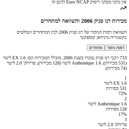
אין נתוני מבחני ריסוק Euro NCAP לדגם זה
מכירות רנו סניק 2006 והשוואה למתחרים
השוואת רמות הגימור של רנו סניק 2006 לבין המתחרים הבולטים
בקטגוריה מיניוואן קומפקטי
רמות גימור
מתחרים
733 רכבי רנו סניק נמכרו בשנת 2006. מובילי המכירות הם: EX 1.6 ליטר
(531 מכירות), Authentique 1.6 ליטר (128 מכירות), פריוילג' 2.0 ליטר
(74 מכירות).
1
EX 1.6 ליטר
531 מסירות
72
%
2
Authentique 1.6 ליטר
128 מסירות
17
%
3
פריוילג' 2.0 ליטר