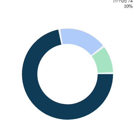
74 מסירות
10
%