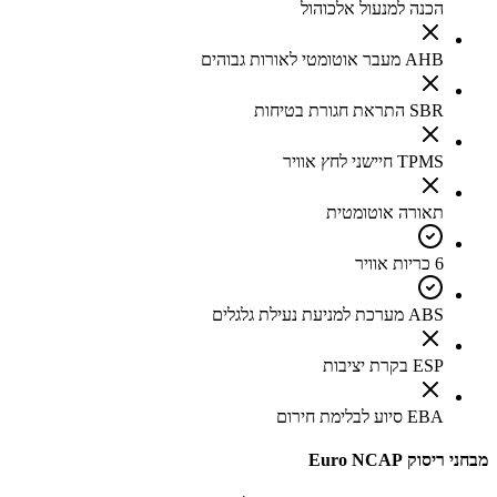
הכנה למנעול אלכוהול
AHB מעבר אוטומטי לאורות גבוהים
SBR התראת חגורת בטיחות
TPMS חיישני לחץ אוויר
תאורה אוטומטית
6 כריות אוויר
ABS מערכת למניעת נעילת גלגלים
ESP בקרת יציבות
EBA סיוע לבלימת חירום
מבחני ריסוק Euro NCAP