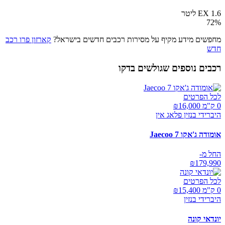
EX 1.6 ליטר
72
%
מחפשים מידע מקיף על מסירות רכבים חדשים בישראל?
קארזון פרו רכב
חדש
רכבים נוספים שגולשים בדקו
לכל הפרטים
0 ק"מ ₪
16,000
היברידי בנזין פלאג אין
אומודה ג'אקו Jaecoo 7
החל מ-
₪
179,990
לכל הפרטים
0 ק"מ ₪
15,400
היברידי בנזין
יונדאי קונה