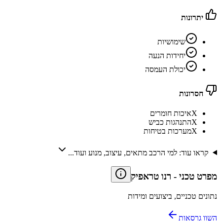
יתרונות
שימושיות
יחידות הנעה
יכולת העמסה
חסרונות
X
איכות חומרים
X
התנהגות כביש
X
מערכות בטיחות
קראו עוד: למי הרכב מתאים, עיצוב, מנוע ועוד...
מפרט טכני
-
רנו טראפיק
נתונים טכניים, ביצועים ומידות
השוו גרסאות