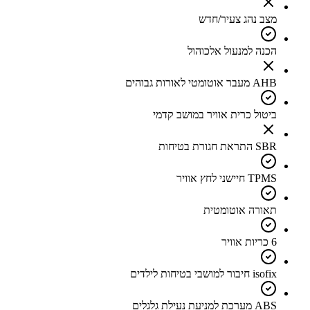
מצב נהג צעיר/חדש
הכנה למנעול אלכוהול
AHB מעבר אוטומטי לאורות גבוהים
ביטול כרית אוויר במושב קדמי
SBR התראת חגורת בטיחות
TPMS חיישני לחץ אוויר
תאורה אוטומטית
6 כריות אוויר
isofix חיבור למושבי בטיחות לילדים
ABS מערכת למניעת נעילת גלגלים