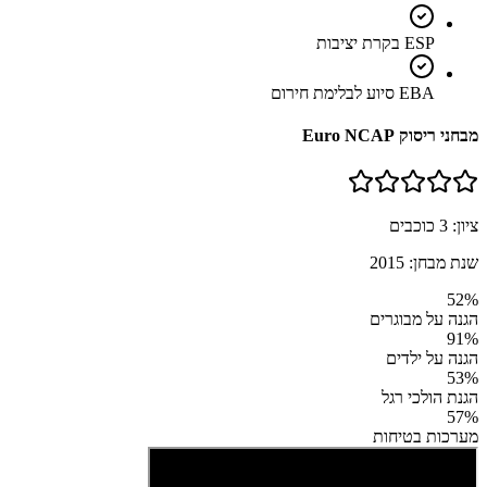
ESP בקרת יציבות
EBA סיוע לבלימת חירום
מבחני ריסוק Euro NCAP
ציון:
3
כוכבים
שנת מבחן:
2015
52
%
הגנה על מבוגרים
91
%
הגנה על ילדים
53
%
הגנת הולכי רגל
57
%
מערכות בטיחות