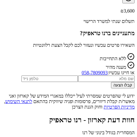
₪
3,600
תשלום שנתי למשרד הרישוי
מתעניינים ב
רנו טראפיק
?
השאירו פרטים עכשיו ונעזור לכם לקבל הצעת רלוונטיות
ללא התחייבות
מענה מהיר
או חייגו עכשיו:
058-7809093
קבלו הצעה
ידוע לי שהפרטים שמסרתי לעיל ייכללו במאגרי המידע של קארזון ואני
מאשר/ת קבלת דיוורים, פרסומות ופניה שיווקית בהתאם
לתנאי השימוש
,
מדיניות הפרטיות
וחוק הגנת הצרכן
חוות דעת קארזון -
רנו טראפיק
המסחרית בגודל בינוני של רנו