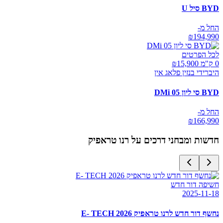
BYD סיל U
החל מ-
₪
194,990
לכל הפרטים
0 ק"מ ₪
15,900
היברידי בנזין פלאג אין
BYD סי ליון 05 DMi
החל מ-
₪
166,990
חדשות ומבחני דרכים על
רנו טראפיק
חשיפה דור חדש
2025-11-18
נחשף דור חדש לרנו טראפיק E- TECH 2026