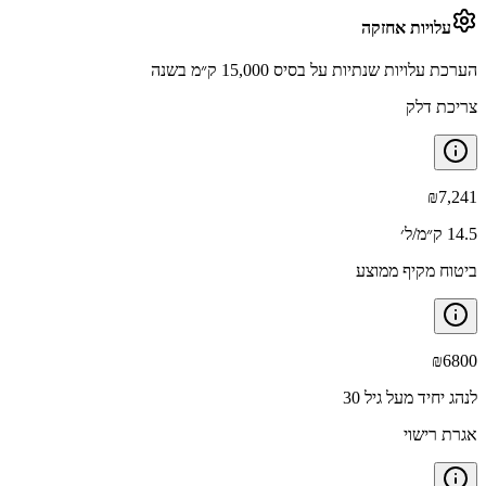
עלויות אחזקה
הערכת עלויות שנתיות על בסיס 15,000 ק״מ בשנה
צריכת דלק
₪
7,241
14.5 ק״מ/ל׳
ביטוח מקיף ממוצע
₪
6800
לנהג יחיד מעל גיל 30
אגרת רישוי