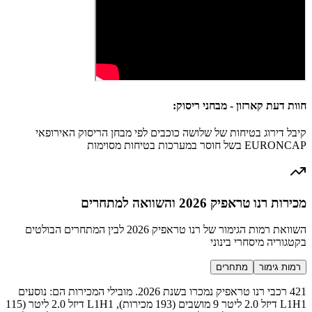
חוות דעת קארזון - מבחני ריסוק:
קיבל דירוג בטיחות של שלושה כוכבים לפי מבחן הריסוק האירופאי
EURONCAP בשל חוסר במערכות בטיחות מסוימות
מכירות רנו טראפיק 2026 והשוואה למתחרים
השוואת רמות הגימור של רנו טראפיק 2026 לבין המתחרים הבולטים
בקטגוריה מיסחרי בינוני
רמות גימור
מתחרים
421 רכבי רנו טראפיק נמכרו בשנת 2026. מובילי המכירות הם: נוסעים
L1H1 דיזל 2.0 ליטר 9 מושבים (193 מכירות), L1H1 דיזל 2.0 ליטר (115