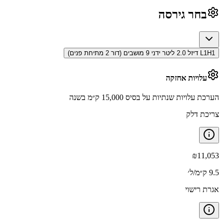
בחר גירסה
L1H1 דיזל 2.0 ליטר ידני 9 מושבים (דור 2 מתיחת פנים)
עלויות אחזקה
הערכת עלויות שנתיות על בסיס 15,000 ק״מ בשנה
צריכת דלק
₪
11,053
9.5 ק״מ/ל׳
אגרת רישוי