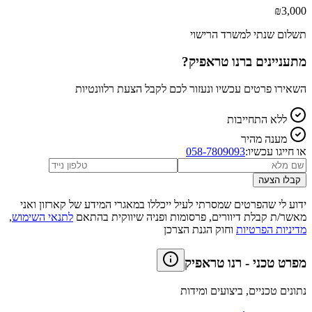
₪
3,000
תשלום שנתי למשרד הרישוי
מתעניינים ב
רנו טראפיק
?
השאירו פרטים עכשיו ונעזור לכם לקבל הצעת רלוונטיות
ללא התחייבות
מענה מהיר
או חייגו עכשיו:
058-7809093
קבלו הצעה
ידוע לי שהפרטים שמסרתי לעיל ייכללו במאגרי המידע של קארזון ואני
מאשר/ת קבלת דיוורים, פרסומות ופניה שיווקית בהתאם
לתנאי השימוש
,
מדיניות הפרטיות
וחוק הגנת הצרכן
מפרט טכני
-
רנו טראפיק
נתונים טכניים, ביצועים ומידות