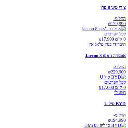
צ'רי טיגו 8 פרו
החל מ-
₪
179,990
לכל הפרטים
0 ק"מ ₪
17,900
היברידי בנזין פלאג אין
אומודה ג'אקו Jaecoo 8
החל מ-
₪
229,900
לכל הפרטים
0 ק"מ ₪
17,600
חשמלי
BYD סיל U
החל מ-
₪
194,990