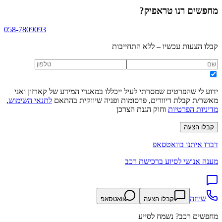
מחפשים
רנו טראפיק
?
058-7809093
קבלו הצעות עכשיו – ללא התחייבות
ידוע לי שהפרטים שמסרתי לעיל ייכללו במאגרי המידע של קארזון ואני
מאשר/ת קבלת דיוורים, פרסומות ופניה שיווקית בהתאם
לתנאי השימוש
,
מדיניות הפרטיות
וחוק הגנת הצרכן
קבלו הצעה
דברו איתנו בוואטסאפ
מענה אנושי לסיוע ברכישת רכב
שיחה
קבלו הצעה
וואטסאפ
מחפשים רכב? נשמח לסייע