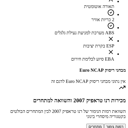
תאורה אוטומטית
2 כריות אוויר
ABS מערכת למניעת נעילת גלגלים
ESP בקרת יציבות
EBA סיוע לבלימת חירום
מבחני ריסוק Euro NCAP
אין נתוני מבחני ריסוק Euro NCAP לדגם זה
מכירות רנו טראפיק 2007 והשוואה למתחרים
השוואת רמות הגימור של רנו טראפיק 2007 לבין המתחרים הבולטים
בקטגוריה מיסחרי בינוני
רמות גימור
מתחרים