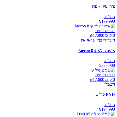
צ'רי טיגו 8 פרו
החל מ-
₪
179,990
לכל הפרטים
0 ק"מ ₪
17,900
היברידי בנזין פלאג אין
אומודה ג'אקו Jaecoo 8
החל מ-
₪
229,900
לכל הפרטים
0 ק"מ ₪
17,600
חשמלי
BYD סיל U
החל מ-
₪
194,990