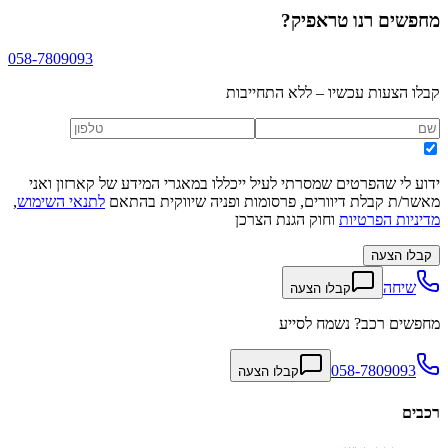
מחפשים
רנו טראפיק
?
058-7809093
קבלו הצעות עכשיו – ללא התחייבות
ידוע לי שהפרטים שמסרתי לעיל ייכללו במאגרי המידע של קארזון ואני
מאשר/ת קבלת דיוורים, פרסומות ופניה שיווקית בהתאם
לתנאי השימוש
,
מדיניות הפרטיות
וחוק הגנת הצרכן
קבלו הצעה
שיחה
קבלו הצעה
מחפשים רכב? נשמח לסייע
058-7809093
קבלו הצעה
רכבים