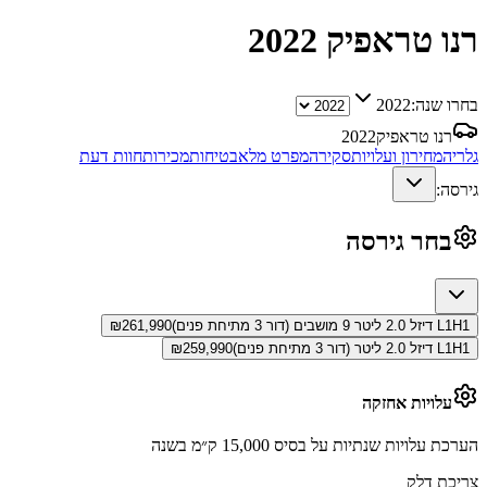
רנו טראפיק
2022
בחרו שנה:
2022
רנו טראפיק
2022
גלריה
מחירון ועלויות
סקירה
מפרט מלא
בטיחות
מכירות
חוות דעת
גירסה:
בחר גירסה
L1H1 דיזל 2.0 ליטר 9 מושבים (דור 3 מתיחת פנים)
261,990
₪
L1H1 דיזל 2.0 ליטר (דור 3 מתיחת פנים)
259,990
₪
עלויות אחזקה
הערכת עלויות שנתיות על בסיס 15,000 ק״מ בשנה
צריכת דלק