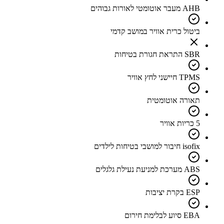
AHB מעבר אוטומטי לאורות גבוהים
ביטול כרית אוויר במושב קדמי
SBR התראת חגורת בטיחות
TPMS חיישני לחץ אוויר
תאורה אוטומטית
5 כריות אוויר
isofix חיבור למושבי בטיחות לילדים
ABS מערכת למניעת נעילת גלגלים
ESP בקרת יציבות
EBA סיוע לבלימת חירום