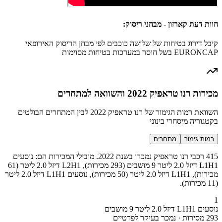
חוות דעת קארזון - מבחני ריסוק:
קיבל דירוג בטיחות של שלושה כוכבים לפי מבחן הריסוק האירופאי
EURONCAP בשל חוסר במערכות בטיחות מסוימות
מכירות רנו טראפיק 2022 והשוואה למתחרים
השוואת רמות הגימור של רנו טראפיק 2022 לבין המתחרים הבולטים
בקטגוריה מיסחרי בינוני
רמות גימור
מתחרים
415 רכבי רנו טראפיק נמכרו בשנת 2022. מובילי המכירות הם: נוסעים
L1H1 דיזל 2.0 ליטר 9 מושבים (293 מכירות), L2H1 דיזל 2.0 ליטר (61
מכירות), L1H1 דיזל 2.0 ליטר (50 מכירות), נוסעים L1H1 דיזל 2.0 ליטר
(11 מכירות).
1
נוסעים L1H1 דיזל 2.0 ליטר 9 מושבים
293 מסירות · נמכר בעיקר לפרטיים