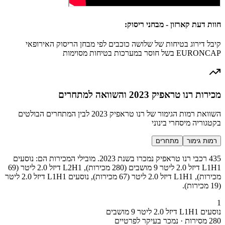
חוות דעת קארזון - מבחני ריסוק:
קיבל דירוג בטיחות של שלושה כוכבים לפי מבחן הריסוק האירופאי
EURONCAP בשל חוסר במערכות בטיחות מסוימות
מכירות רנו טראפיק 2023 והשוואה למתחרים
השוואת רמות הגימור של רנו טראפיק 2023 לבין המתחרים הבולטים
בקטגוריה מיסחרי בינוני
רמות גימור
מתחרים
435 רכבי רנו טראפיק נמכרו בשנת 2023. מובילי המכירות הם: נוסעים
L1H1 דיזל 2.0 ליטר 9 מושבים (280 מכירות), L2H1 דיזל 2.0 ליטר (69
מכירות), L1H1 דיזל 2.0 ליטר (67 מכירות), נוסעים L1H1 דיזל 2.0 ליטר
(19 מכירות).
1
נוסעים L1H1 דיזל 2.0 ליטר 9 מושבים
280 מסירות · נמכר בעיקר לפרטיים