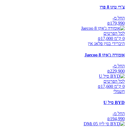
צ'רי טיגו 8 פרו
החל מ-
₪
179,990
לכל הפרטים
0 ק"מ ₪
17,000
היברידי בנזין פלאג אין
אומודה ג'אקו Jaecoo 8
החל מ-
₪
229,900
לכל הפרטים
0 ק"מ ₪
17,600
חשמלי
BYD סיל U
החל מ-
₪
194,990