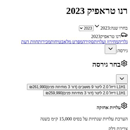
רנו טראפיק
2023
בחרו שנה:
2023
רנו טראפיק
2023
גלריה
מחירון ועלויות
סקירה
מפרט מלא
בטיחות
מכירות
חוות דעת
גירסה:
בחר גירסה
L1H1 דיזל 2.0 ליטר 9 מושבים (דור 3 מתיחת פנים)
261,990
₪
L1H1 דיזל 2.0 ליטר (דור 3 מתיחת פנים)
259,990
₪
עלויות אחזקה
הערכת עלויות שנתיות על בסיס 15,000 ק״מ בשנה
צריכת דלק