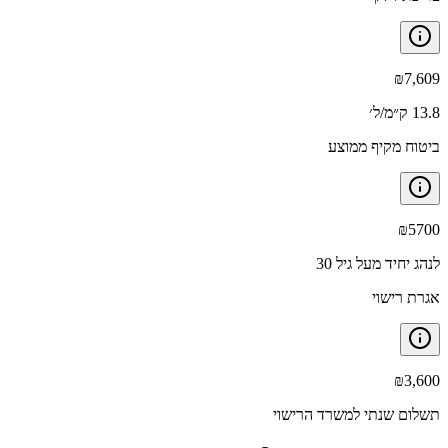
₪
7,609
13.8 ק״מ/ל׳
ביטוח מקיף ממוצע
₪
5700
לנהג יחיד מעל גיל 30
אגרת רישוי
₪
3,600
תשלום שנתי למשרד הרישוי