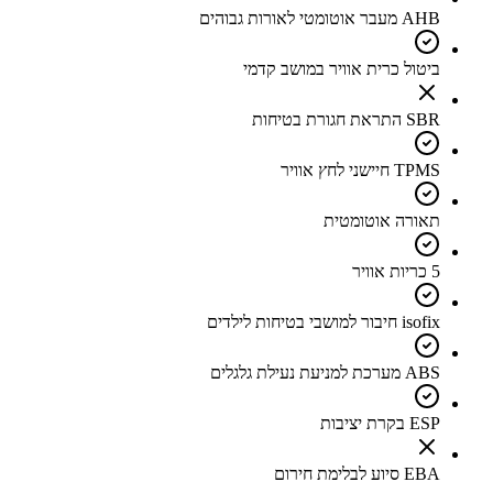
AHB מעבר אוטומטי לאורות גבוהים
ביטול כרית אוויר במושב קדמי
SBR התראת חגורת בטיחות
TPMS חיישני לחץ אוויר
תאורה אוטומטית
5 כריות אוויר
isofix חיבור למושבי בטיחות לילדים
ABS מערכת למניעת נעילת גלגלים
ESP בקרת יציבות
EBA סיוע לבלימת חירום