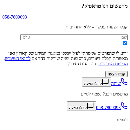
מחפשים
רנו טראפיק
?
058-7809093
קבלו הצעות עכשיו – ללא התחייבות
ידוע לי שהפרטים שמסרתי לעיל ייכללו במאגרי המידע של קארזון ואני
מאשר/ת קבלת דיוורים, פרסומות ופניה שיווקית בהתאם
לתנאי השימוש
,
מדיניות הפרטיות
וחוק הגנת הצרכן
קבלו הצעה
שיחה
קבלו הצעה
מחפשים רכב? נשמח לסייע
058-7809093
קבלו הצעה
רכבים