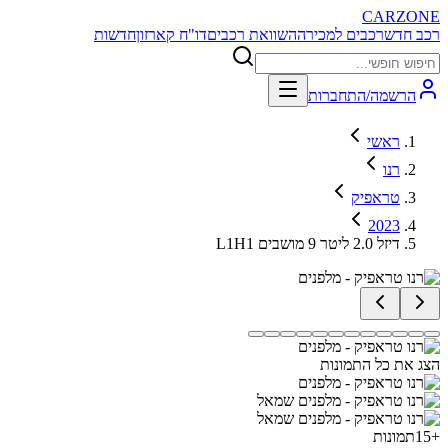
CARZONE
רכב חדש
רכבים למכירה
השוואת רכבים
דו"ח קארזון
חדשות
הרשמה/התחברות
ראשי
רנו
טראפיק
2023
L1H1 דיזל 2.0 ליטר 9 מושבים
הצג את כל התמונות
+
15
תמונות