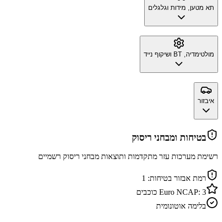
תא מטען, מידות וגלגלים
מולטימדיה, BT ושיקוף נייד
איבזור
בטיחות ומבחני ריסוק
רשימת מערכות עזר מתקדמות ותוצאות מבחני ריסוק רשמיים
רמת אבזור בטיחות:
1
3
Euro NCAP:
כוכבים
בלימה אוטונומית