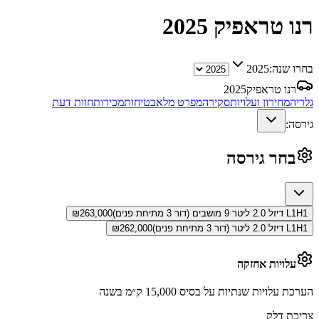
רנו טראפיק
2025
בחרו שנה:
2025
רנו טראפיק
2025
גלריה
מחירון ועלויות
סקירה
מפרט מלא
בטיחות
מכירות
חוות דעת
גירסה:
בחר גירסה
L1H1 דיזל 2.0 ליטר 9 מושבים (דור 3 מתיחת פנים)
263,000
₪
L1H1 דיזל 2.0 ליטר (דור 3 מתיחת פנים)
262,000
₪
עלויות אחזקה
הערכת עלויות שנתיות על בסיס 15,000 ק״מ בשנה
צריכת דלק