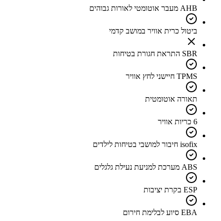
AHB מעבר אוטומטי לאורות גבוהים
ביטול כרית אוויר במושב קדמי
SBR התראת חגורת בטיחות
TPMS חיישני לחץ אוויר
תאורה אוטומטית
6 כריות אוויר
isofix חיבור למושבי בטיחות לילדים
ABS מערכת למניעת נעילת גלגלים
ESP בקרת יציבות
EBA סיוע לבלימת חירום