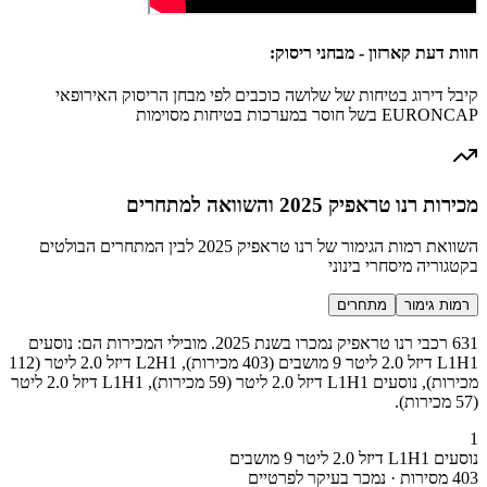
חוות דעת קארזון - מבחני ריסוק:
קיבל דירוג בטיחות של שלושה כוכבים לפי מבחן הריסוק האירופאי
EURONCAP בשל חוסר במערכות בטיחות מסוימות
מכירות רנו טראפיק 2025 והשוואה למתחרים
השוואת רמות הגימור של רנו טראפיק 2025 לבין המתחרים הבולטים
בקטגוריה מיסחרי בינוני
רמות גימור
מתחרים
631 רכבי רנו טראפיק נמכרו בשנת 2025. מובילי המכירות הם: נוסעים
L1H1 דיזל 2.0 ליטר 9 מושבים (403 מכירות), L2H1 דיזל 2.0 ליטר (112
מכירות), נוסעים L1H1 דיזל 2.0 ליטר (59 מכירות), L1H1 דיזל 2.0 ליטר
(57 מכירות).
1
נוסעים L1H1 דיזל 2.0 ליטר 9 מושבים
403 מסירות · נמכר בעיקר לפרטיים