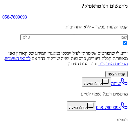
מחפשים
רנו טראפיק
?
058-7809093
קבלו הצעות עכשיו – ללא התחייבות
ידוע לי שהפרטים שמסרתי לעיל ייכללו במאגרי המידע של קארזון ואני
מאשר/ת קבלת דיוורים, פרסומות ופניה שיווקית בהתאם
לתנאי השימוש
,
מדיניות הפרטיות
וחוק הגנת הצרכן
קבלו הצעה
שיחה
קבלו הצעה
מחפשים רכב? נשמח לסייע
058-7809093
קבלו הצעה
רכבים