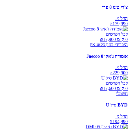
צ'רי טיגו 8 פרו
החל מ-
₪
179,990
לכל הפרטים
0 ק"מ ₪
17,900
היברידי בנזין פלאג אין
אומודה ג'אקו Jaecoo 8
החל מ-
₪
229,900
לכל הפרטים
0 ק"מ ₪
17,600
חשמלי
BYD סיל U
החל מ-
₪
194,990