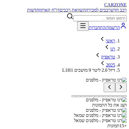
CARZONE
רכב חדש
רכבים למכירה
השוואת רכבים
דו"ח קארזון
חדשות
הרשמה/התחברות
ראשי
רנו
טראפיק
2025
L1H1 דיזל 2.0 ליטר 9 מושבים
הצג את כל התמונות
+
15
תמונות