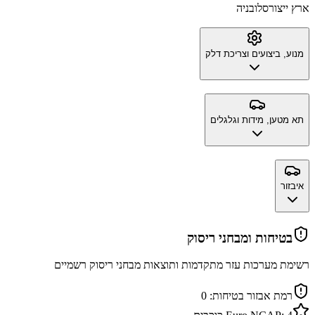
ארץ ייצור
סלובניה
מנוע, ביצועים וצריכת דלק
תא מטען, מידות וגלגלים
איבזור
בטיחות ומבחני ריסוק
רשימת מערכות עזר מתקדמות ותוצאות מבחני ריסוק רשמיים
רמת אבזור בטיחות:
0