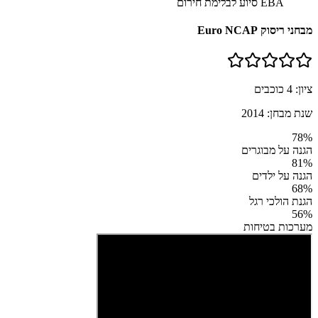
EBA סיוע לבלימת חירום
מבחני ריסוק Euro NCAP
ציון:
4
כוכבים
שנת מבחן:
2014
78
%
הגנה על מבוגרים
81
%
הגנה על ילדים
68
%
הגנת הולכי רגל
56
%
מערכות בטיחות