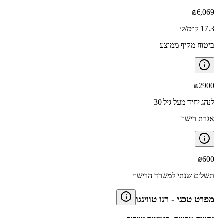
₪
6,069
17.3 ק״מ/ל׳
ביטוח מקיף ממוצע
₪
2900
לנהג יחיד מעל גיל 30
אגרת רישוי
₪
600
תשלום שנתי למשרד הרישוי
מפרט טכני
-
רנו טווינגו