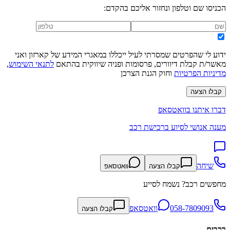
הכניסו שם וטלפון ונחזור אליכם בהקדם:
ידוע לי שהפרטים שמסרתי לעיל ייכללו במאגרי המידע של קארזון ואני
מאשר/ת קבלת דיוורים, פרסומות ופניה שיווקית בהתאם
לתנאי השימוש
,
מדיניות הפרטיות
וחוק הגנת הצרכן
קבלו הצעה
דברו איתנו בוואטסאפ
מענה אנושי לסיוע ברכישת רכב
שיחה
קבלו הצעה
וואטסאפ
מחפשים רכב? נשמח לסייע
058-7809093
וואטסאפ
קבלו הצעה
רכבים