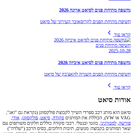
נחשפה מתיחת פנים לסיאט ארונה 2026
חשיפת מתיחת הפנים לקרוסאובר העירוני של סיאט
קראו עוד
חשיפה מתיחת פנים
2025-10-28
נחשפה מתיחת פנים לסיאט איביזה 2026
חשיפת מתיחת הפנים השנייה להאצ'בק של סיאט
קראו עוד
אודות
סיאט
סיאט הוא מותג רכב ספרדי השייך לקבוצת פולקסווגן (נקראת גם "ואג",
VAG או VW), הכוללת את המותגים
סקודה
,
סיאט
,
פולקסווגן
,
אודי
,
פורשה
,
למבורגיני
, בוגטי ובנטלי. רכבי סקודה כוללים חלקים משותפים עם
שאר המותגים בקבוצה: מנועים, תיבות הילוכים, בסיס הרכב ("שלדה")