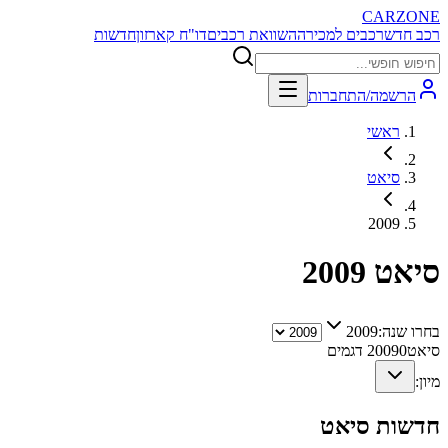
CARZONE
רכב חדש
רכבים למכירה
השוואת רכבים
דו"ח קארזון
חדשות
הרשמה/התחברות
ראשי
סיאט
2009
סיאט
2009
בחרו שנה:
2009
סיאט
0
2009
דגמים
מיון:
חדשות
סיאט