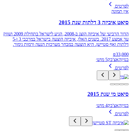
לפרטים
אין תמונה
סיאט איביזה 3 דלתות שנת 2015
הדור הרביעי של איביזה הוצג ב-2008, הגיע לישראל בתחילת 2009 ושווק
עד אמצע 2017. בשנים האלו, איביזה הוצעה בישראל במרכבי 3 ו-5
דלתות ואף סטיישן. היא הוצעה במבחר מערכות הנעה ורמות גימור.
₪
33,000
בנזין
האצ'בק
5 מוש׳
לפרטים
סיאט מי שנת 2015
בנזין
האצ'בק
4 מוש׳
לפרטים