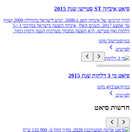
סיאט איביזה ST סטיישן שנת 2015
הדור הרביעי של איביזה הוצג ב-2008, הגיע לישראל בתחילת 2009 ושווק
עד אמצע 2017. בשנים האלו, איביזה הוצעה בישראל במרכבי 3 ו-5
דלתות ואף סטיישן. היא הוצעה במבחר מערכות הנעה ורמות גימור.
בנזין
סטיישן
5 מוש׳
לפרטים
סיאט מי 3 דלתות שנת 2015
בנזין
האצ'בק
4 מוש׳
לפרטים
חדשות
סיאט