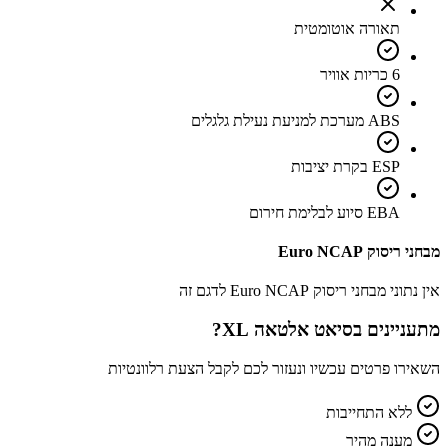
תאורה אוטומטית
6 כריות אוויר
ABS מערכת למניעת נעילת גלגלים
ESP בקרת יציבות
EBA סיוע לבלימת חירום
מבחני ריסוק Euro NCAP
אין נתוני מבחני ריסוק Euro NCAP לדגם זה
מתעניינים ב
סיאט אלטאה XL
?
השאירו פרטים עכשיו ונעזור לכם לקבל הצעת רלוונטיות
ללא התחייבות
מענה מהיר