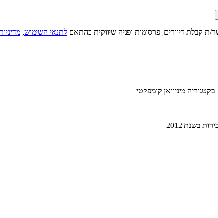
ר/ת קבלת דיוורים, פרסומות ופניה שיווקית בהתאם
לתנאי השימוש
,
מדיניות