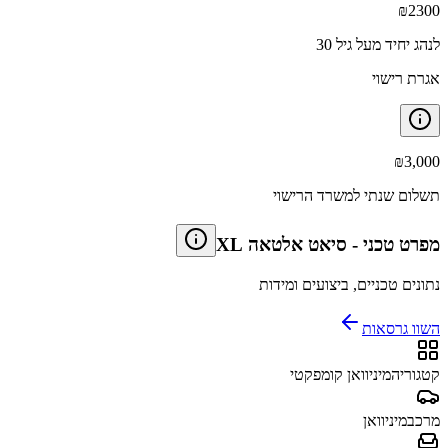
₪
2300
לנהג יחיד מעל גיל 30
אגרת רישוי
₪
3,000
תשלום שנתי למשרד הרישוי
מפרט טכני
-
סיאט אלטאה XL
נתונים טכניים, ביצועים ומידות
השוו גרסאות
קטגוריה
מיניוואן קומפקטי
מרכב
מיניוואן