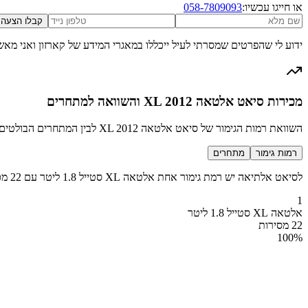
או חייגו עכשיו:
058-7809093
קבלו הצעה
ידוע לי שהפרטים שמסרתי לעיל ייכללו במאגרי המידע של קארזון ואני מאש
מכירות סיאט אלטאה XL 2012 והשוואה למתחרים
השוואת רמות הגימור של סיאט אלטאה XL 2012 לבין המתחרים הבולטים בקטגוריה מיניוואן קומפקטי
רמות גימור
מתחרים
לסיאט אלתיאה יש רמת גימור אחת אלטאה XL סטייל 1.8 ליטר עם 22 מכירות בשנת 2012
1
אלטאה XL סטייל 1.8 ליטר
22 מסירות
100
%