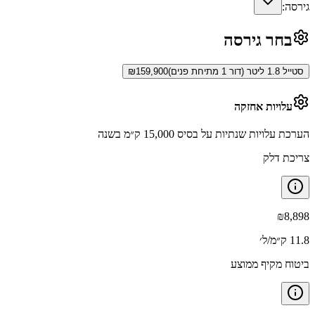
גירסה:
בחר גירסה
סטייל 1.8 ליטר (דור 1 מתיחת פנים)
159,900
₪
עלויות אחזקה
הערכת עלויות שנתיות על בסיס 15,000 ק״מ בשנה
צריכת דלק
₪
8,898
11.8 ק״מ/ל׳
ביטוח מקיף ממוצע