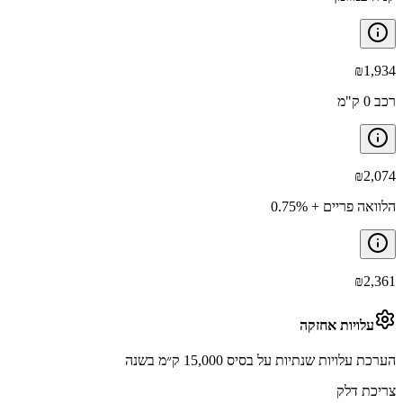
₪
1,934
רכב 0 ק"מ
₪
2,074
הלוואה פריים + 0.75%
₪
2,361
עלויות אחזקה
הערכת עלויות שנתיות על בסיס 15,000 ק״מ בשנה
צריכת דלק