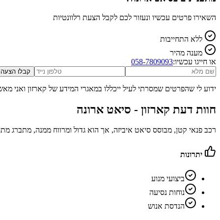
השאירו פרטים עכשיו ונעזור לכם לקבל הצעת רלוונטיות
ללא התחייבות
מענה מהיר
או חייגו עכשיו:
058-7809093
קבלו הצעה
ידוע לי שהפרטים שמסרתי לעיל ייכללו במאגרי המידע של קארזון ואני מאש
חוות דעת קארזון -
סיאט ארונה
רכב פנאי קטן, מבוסס סיאט איביזה, אך הוא גדול ומרווח ממנה, מתברג 
יתרונות
ביצועי מנוע
נוחות נסיעה
הנדסת אנוש