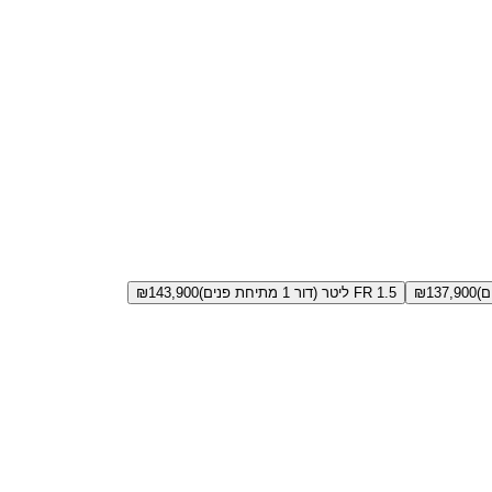
137,900
₪
FR 1.5 ליטר (דור 1 מתיחת פנים)
143,900
₪