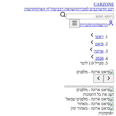
CARZONE
רכב חדש
רכבים למכירה
השוואת רכבים
דו"ח קארזון
חדשות
הרשמה/התחברות
ראשי
סיאט
ארונה
2026
סטייל 1.0 ליטר
הצג את כל התמונות
+
8
תמונות