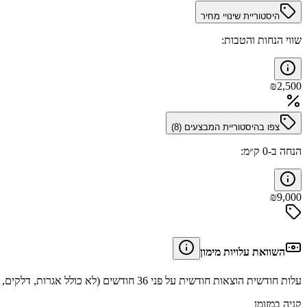
היסטוריית שינויי מחיר
שווי הנחות והטבות:
₪
2,500
צפו בהיסטוריית המבצעים (
8
)
הנחה ב-0 ק״מ:
₪
9,000
השוואת עלויות מימון
עלות חודשית הוצאות חודשית על פני 36 חודשים (לא כולל אגרות, דלקים, תיקונים וביטוחים).
קניה במזומן