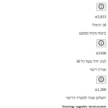
₪
5,833
18 ק״מ/ל׳
ביטוח מקיף ממוצע
₪
3100
לנהג יחיד מעל גיל 30
אגרת רישוי
₪
1,200
תשלום שנתי למשרד הרישוי
מתעניינים ב
סיאט ארונה
?