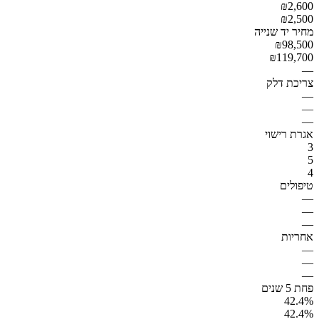
₪2,600
₪2,500
מחיר יד שנייה
₪98,500
₪119,700
—
צריכת דלק
—
—
—
אגרת רישוי
3
5
4
טיפולים
—
—
—
אחריות
—
—
—
פחת 5 שנים
42.4%
42.4%