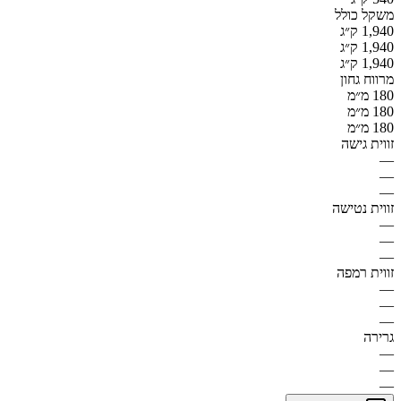
משקל כולל
1,940 ק״ג
1,940 ק״ג
1,940 ק״ג
מרווח גחון
180 מ״מ
180 מ״מ
180 מ״מ
זווית גישה
—
—
—
זווית נטישה
—
—
—
זווית רמפה
—
—
—
גרירה
—
—
—