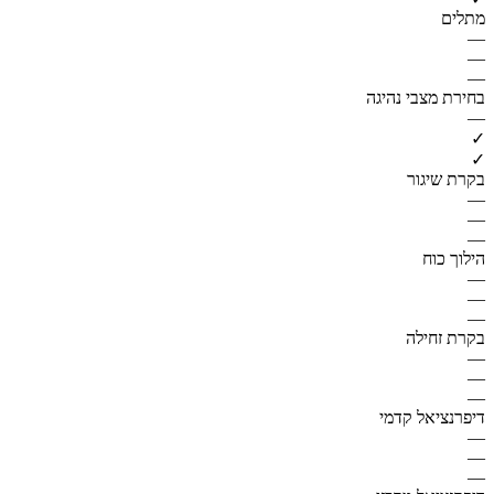
מתלים
—
—
—
בחירת מצבי נהיגה
—
✓
✓
בקרת שיגור
—
—
—
הילוך כוח
—
—
—
בקרת זחילה
—
—
—
דיפרנציאל קדמי
—
—
—