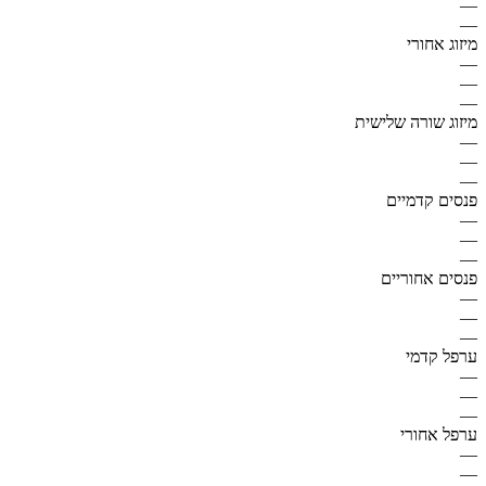
—
—
מיזוג אחורי
—
—
—
מיזוג שורה שלישית
—
—
—
פנסים קדמיים
—
—
—
פנסים אחוריים
—
—
—
ערפל קדמי
—
—
—
ערפל אחורי
—
—