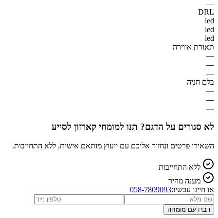
—
DRL
led
led
led
תאורת אווירה
—
—
—
בלם חניה
—
—
—
לא סגורים על הדגם? תנו למומחי קארזון לסייע
השאירו פרטים ונחזור אליכם עם ייעוץ מותאם אישית, ללא התחייבות.
ללא התחייבות
מענה מהיר
או חייגו עכשיו:
058-7809093
דברו עם מומחה