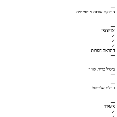
—
—
הדלקת אורות אוטומטית
—
—
—
ISOFIX
✓
✓
✓
התראת חגורות
—
—
—
ביטול כרית אוויר
—
—
—
נעילת אלכוהול
—
—
—
TPMS
✓
✓