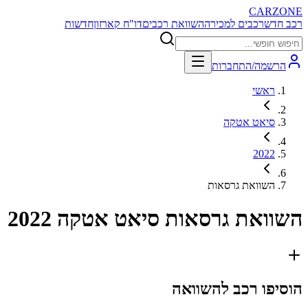
CARZONE
רכב חדש
רכבים למכירה
השוואת רכבים
דו"ח קארזון
חדשות
הרשמה/התחברות
ראשי
סיאט אטקה
2022
השוואת גרסאות
השוואת גרסאות
סיאט אטקה 2022
הוסיפו רכב להשוואה