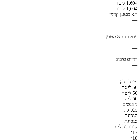
1,604 ליטר
1,604 ליטר
תא מטען קדמי
—
—
—
פתיחת תא מטען
—
—
—
רדיוס סיבוב
—
—
—
מיכל דלק
50 ליטר
50 ליטר
50 ליטר
ג׳אנטים
סגסוגת
סגסוגת
סגסוגת
קוטר גלגלים
17״
18״