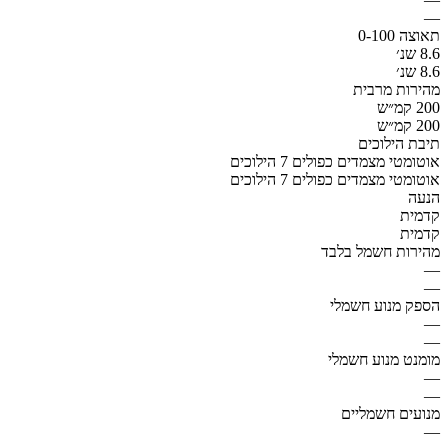
—
תאוצה 0-100
8.6 שנ׳
8.6 שנ׳
מהירות מרבית
200 קמ״ש
200 קמ״ש
תיבת הילוכים
אוטומטי מצמדים כפולים 7 הילוכים
אוטומטי מצמדים כפולים 7 הילוכים
הנעה
קדמית
קדמית
מהירות חשמל בלבד
—
—
הספק מנוע חשמלי
—
—
מומנט מנוע חשמלי
—
—
מנועים חשמליים
—