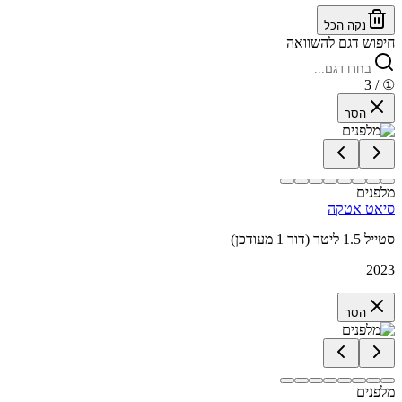
נקה הכל
חיפוש דגם להשוואה
/ 3
①
הסר
מלפנים
סיאט אטקה
סטייל 1.5 ליטר (דור 1 מעודכן)
2023
הסר
מלפנים