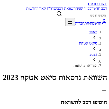
CARZONE
רכב חדש
רכב יד שניה
השוואת רכבים
דו"ח קארזון
חדשות
הרשמה/התחברות
ראשי
סיאט אטקה
2023
השוואת גרסאות
השוואת גרסאות
סיאט אטקה 2023
הוסיפו רכב להשוואה