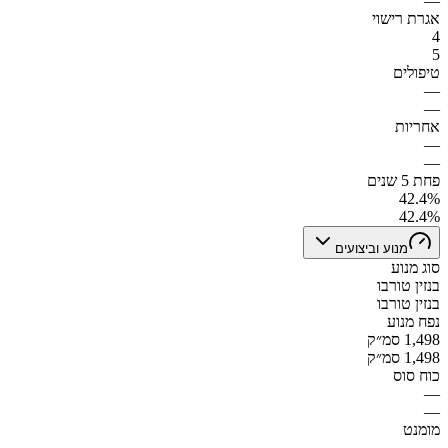
—
אגרת רישוי
4
5
טיפולים
—
—
אחריות
—
—
פחת 5 שנים
42.4%
42.4%
מנוע וביצועים
סוג מנוע
בנזין טורבו
בנזין טורבו
נפח מנוע
1,498 סמ״ק
1,498 סמ״ק
כוח סוס
—
—
מומנט
—