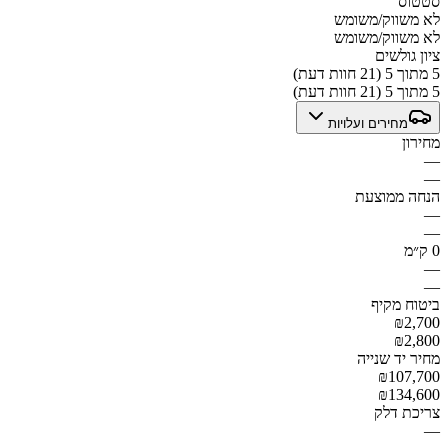
סטטוס
לא משווק/משומש
לא משווק/משומש
ציון גולשים
5 מתוך 5 (21 חוות דעת)
5 מתוך 5 (21 חוות דעת)
מחירים ועלויות
מחירון
—
—
הנחה ממוצעת
—
—
0 ק״מ
—
—
ביטוח מקיף
₪2,700
₪2,800
מחיר יד שנייה
₪107,700
₪134,600
צריכת דלק
—