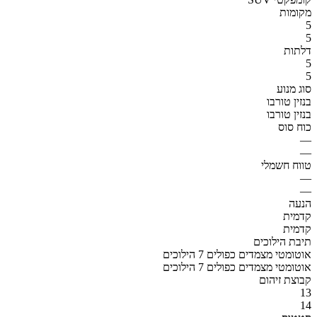
מקומות
5
5
דלתות
5
5
סוג מנוע
בנזין טורבו
בנזין טורבו
כוח סוס
—
—
טווח חשמלי
—
—
הנעה
קדמית
קדמית
תיבת הילוכים
אוטומטי מצמדים כפולים 7 הילוכים
אוטומטי מצמדים כפולים 7 הילוכים
קבוצת זיהום
13
14