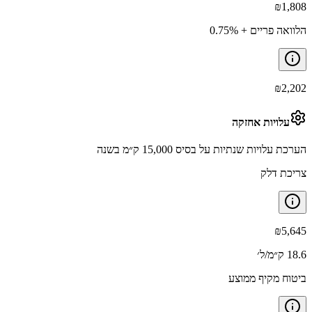
₪
1,808
הלוואה פריים + 0.75%
₪
2,202
עלויות אחזקה
הערכת עלויות שנתיות על בסיס 15,000 ק״מ בשנה
צריכת דלק
₪
5,645
18.6 ק״מ/ל׳
ביטוח מקיף ממוצע