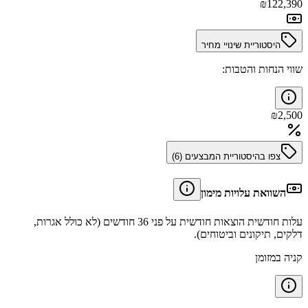
₪
122,390
היסטוריית שינויי מחיר
שווי הנחות והטבות:
₪
2,500
צפו בהיסטוריית המבצעים (
6
)
השוואת עלויות מימון
עלות חודשית הוצאות חודשית על פני 36 חודשים (לא כולל אגרות,
דלקים, תיקונים וביטוחים).
קניה במזומן