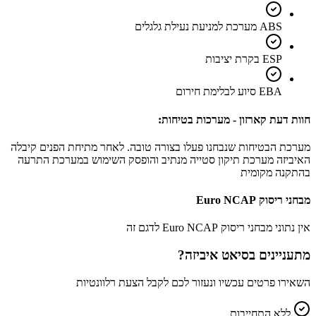
ABS מערכת למניעת נעילת גלגלים
ESP בקרת יציבות
EBA סיוע לבלימת חירום
חוות דעת קארזון - מערכות בטיחות:
מערכת הבטיחות שנבחנו פעלו בצורה טובה. לאחר מתיחת הפנים קיבלה
האיביזה מערכת תיקון סטייה מנתיב והופסק השימוש במערכת התרעה
בהתקנה מקומית
מבחני ריסוק Euro NCAP
אין נתוני מבחני ריסוק Euro NCAP לדגם זה
מתעניינים ב
סיאט איביזה
?
השאירו פרטים עכשיו ונעזור לכם לקבל הצעת רלוונטיות
ללא התחייבות