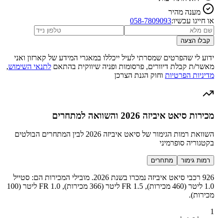
מענה מהיר
או חייגו עכשיו:
058-7809093
קבלו הצעה
ידוע לי שהפרטים שמסרתי לעיל ייכללו במאגרי המידע של קארזון ואני
מאשר/ת קבלת דיוורים, פרסומות ופניה שיווקית בהתאם
לתנאי השימוש
,
מדיניות הפרטיות
וחוק הגנת הצרכן
מכירות סיאט איביזה 2026 והשוואה למתחרים
השוואת רמות הגימור של סיאט איביזה 2026 לבין המתחרים הבולטים
בקטגוריה סופרמיני
רמות גימור
מתחרים
926 רכבי סיאט איביזה נמכרו בשנת 2026. מובילי המכירות הם: סטייל
1.0 ליטר (460 מכירות), FR 1.5 ליטר (366 מכירות), FR 1.0 ליטר (100
מכירות).
1