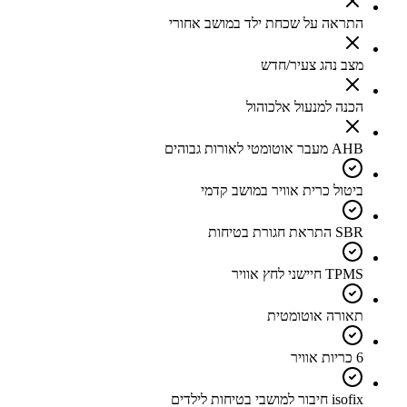
התראה על שכחת ילד במושב אחורי
מצב נהג צעיר/חדש
הכנה למנעול אלכוהול
AHB מעבר אוטומטי לאורות גבוהים
ביטול כרית אוויר במושב קדמי
SBR התראת חגורת בטיחות
TPMS חיישני לחץ אוויר
תאורה אוטומטית
6 כריות אוויר
isofix חיבור למושבי בטיחות לילדים