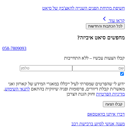
חשיפת מתיחת הפנים השנייה להאצ'בק של סיאט
קראו עוד
לכל הכתבות והחדשות
מחפשים
סיאט איביזה
?
058-7809093
קבלו הצעות עכשיו – ללא התחייבות
ידוע לי שהפרטים שמסרתי לעיל ייכללו במאגרי המידע של קארזון ואני
מאשר/ת קבלת דיוורים, פרסומות ופניה שיווקית בהתאם
לתנאי השימוש
,
מדיניות הפרטיות
וחוק הגנת הצרכן
קבלו הצעה
דברו איתנו בוואטסאפ
מענה אנושי לסיוע ברכישת רכב