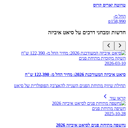
טויוטה יאריס קרוס
החל מ-
₪
158,990
חדשות ומבחני דרכים על
סיאט איביזה
השקה מקומית מתיחת פנים
2026-03-10
סיאט איביזה המעודכנת 2026: מחיר החל מ- 122,390 ש"ח
תחילת שיווק מתיחת הפנים השנייה להאצ'בק הפופולרית של סיאט
קראו עוד
חשיפה מתיחת פנים
2025-10-28
נחשפה מתיחת פנים לסיאט איביזה 2026