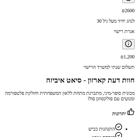
₪
2600
לנהג יחיד מעל גיל 30
אגרת רישוי
₪
1,200
תשלום שנתי למשרד הרישוי
חוות דעת קארזון -
סיאט איביזה
מכונית סופר-מיני, מתברגת מתחת ללאון המשפחתית וחולקת פלטפורמה
ומנועים עם פולקסווגן פולו
יתרונות
התנהגות כביש