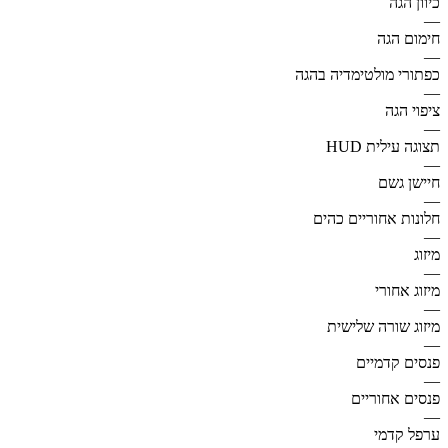
כיוון הגה
—
חימום הגה
—
כפתורי מולטימדיה בהגה
—
ציפוי הגה
—
תצוגה עילית HUD
—
חיישן גשם
—
חלונות אחוריים כהים
—
מיזוג
—
מיזוג אחורי
—
מיזוג שורה שלישית
—
פנסים קדמיים
—
פנסים אחוריים
—
ערפל קדמי