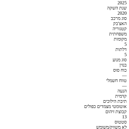
2025
שנת השקה
2020
סוג מרכב
האצ'בק
קטגוריה
משפחתית
מקומות
5
דלתות
5
סוג מנוע
בנזין
כוח סוס
—
טווח חשמלי
—
הנעה
קדמית
תיבת הילוכים
אוטומטי מצמדים כפולים
קבוצת זיהום
13
סטטוס
לא משווק/משומש