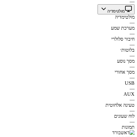
—
מולטימדיה
מולטימדיה
—
מערכת שמע
—
חיבור סלולרי
—
בלוטות׳
—
מסך נוסע
—
מסך אחורי
—
USB
—
AUX
—
טעינה אלחוטית
—
לוח שעונים
—
תמונות