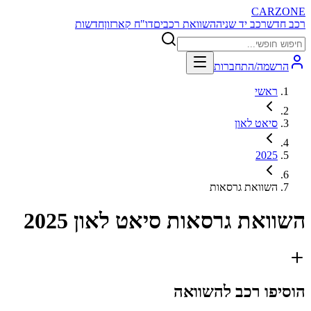
CARZONE
רכב חדש
רכב יד שניה
השוואת רכבים
דו"ח קארזון
חדשות
הרשמה/התחברות
ראשי
סיאט לאון
2025
השוואת גרסאות
השוואת גרסאות
סיאט לאון 2025
הוסיפו רכב להשוואה