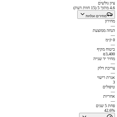
ציון גולשים
4.6 מתוך 5 (15 חוות דעת)
מחירים ועלויות
מחירון
—
הנחה ממוצעת
—
0 ק״מ
—
ביטוח מקיף
₪3,400
מחיר יד שנייה
—
צריכת דלק
—
אגרת רישוי
3
טיפולים
—
אחריות
—
פחת 5 שנים
42.6%