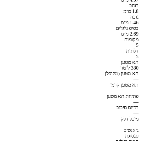
רוחב
1.8 מ״מ
גובה
1.46 מ״מ
בסיס גלגלים
2.69 מ״מ
מקומות
5
דלתות
5
תא מטען
380 ליטר
תא מטען (מקופל)
—
תא מטען קדמי
—
פתיחת תא מטען
—
רדיוס סיבוב
—
מיכל דלק
—
ג׳אנטים
סגסוגת