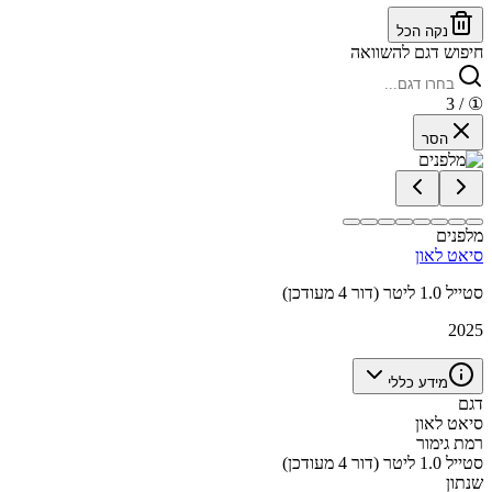
נקה הכל
חיפוש דגם להשוואה
/ 3
①
הסר
מלפנים
סיאט לאון
סטייל 1.0 ליטר (דור 4 מעודכן)
2025
מידע כללי
דגם
סיאט לאון
רמת גימור
סטייל 1.0 ליטר (דור 4 מעודכן)
שנתון