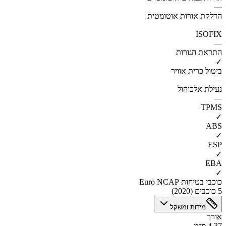
—
הדלקת אורות אוטומטית
—
ISOFIX
—
התראת חגורות
✓
ביטול כרית אוויר
—
נעילת אלכוהול
—
TPMS
✓
ABS
✓
ESP
✓
EBA
✓
כוכבי בטיחות Euro NCAP
5 כוכבים (2020)
מידות ומשקל
אורך
4.37 מ״מ