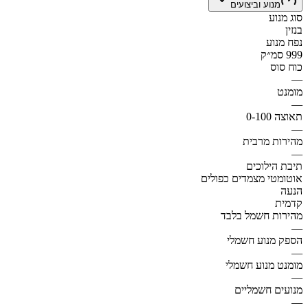
מנוע וביצועים
סוג מנוע
בנזין
נפח מנוע
999 סמ״ק
כוח סוס
—
מומנט
—
תאוצה 0-100
—
מהירות מרבית
—
תיבת הילוכים
אוטומטי מצמדים כפולים
הנעה
קדמית
מהירות חשמל בלבד
—
הספק מנוע חשמלי
—
מומנט מנוע חשמלי
—
מנועים חשמליים
—