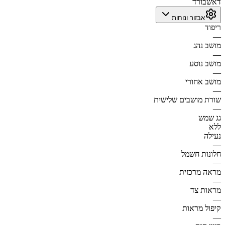
דאשבורד
אבזור ונוחות
ריפוד
—
מושב נהג
—
מושב נוסע
—
מושב אחורי
—
שורת מושבים שלישית
—
גג שמש
ללא
נעילה
—
חלונות חשמל
—
מראה מרכזית
—
מראות צד
—
קיפול מראות
—