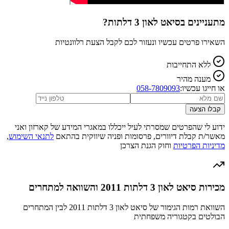
מתעניינים ב
סיאט לאון 3 דלתות
?
השאירו פרטים עכשיו ונעזור לכם לקבל הצעת רלוונטיות
ללא התחייבות
מענה מהיר
או חייגו עכשיו:
058-7809093
קבלו הצעה
ידוע לי שהפרטים שמסרתי לעיל ייכללו במאגרי המידע של קארזון ואני
מאשר/ת קבלת דיוורים, פרסומות ופניה שיווקית בהתאם
לתנאי השימוש
,
מדיניות הפרטיות
וחוק הגנת הצרכן
מכירות סיאט לאון 3 דלתות 2011 והשוואה למתחרים
השוואת רמות הגימור של סיאט לאון 3 דלתות 2011 לבין המתחרים
הבולטים בקטגוריה משפחתית