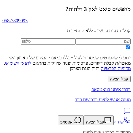
מחפשים
סיאט לאון 3 דלתות
?
058-7809093
קבלו הצעות עכשיו – ללא התחייבות
ידוע לי שהפרטים שמסרתי לעיל ייכללו במאגרי המידע של קארזון ואני
מאשר/ת קבלת דיוורים, פרסומות ופניה שיווקית בהתאם
לתנאי השימוש
,
מדיניות הפרטיות
וחוק הגנת הצרכן
קבלו הצעה
דברו איתנו בוואטסאפ
מענה אנושי לסיוע ברכישת רכב
שיחה
קבלו הצעה
וואטסאפ
מחפשים רכב? נשמח לסייע