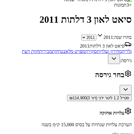
+
3
תמונות
סיאט לאון 3 דלתות
2011
בחרו שנה:
2011
סיאט לאון 3 דלתות
2011
גלריה
מחירון ועלויות
סקירה
מפרט מלא
בטיחות
מכירות
חוות דעת
גירסה:
בחר גירסה
סטייל 1.2 ליטר ידני (דור 3)
114,900
₪
עלויות אחזקה
הערכת עלויות שנתיות על בסיס 15,000 ק״מ בשנה