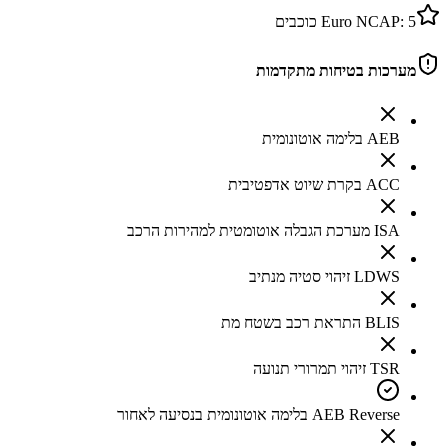
5
Euro NCAP:
כוכבים
מערכות בטיחות מתקדמות
AEB בלימה אוטונומית
ACC בקרת שיוט אדפטיבית
ISA מערכת הגבלה אוטומטית למהירות הרכב
LDWS זיהוי סטיה מנתיב
BLIS התראת רכב בשטח מת
TSR זיהוי תמרורי תנועה
AEB Reverse בלימה אוטונומית בנסיעה לאחור