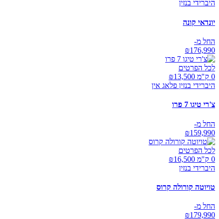
היברידי בנזין
יונדאי קונה
החל מ-
₪
176,990
לכל הפרטים
0 ק"מ ₪
13,500
היברידי בנזין פלאג אין
צ'רי טיגו 7 פרו
החל מ-
₪
159,990
לכל הפרטים
0 ק"מ ₪
16,500
היברידי בנזין
טויוטה קורולה קרוס
החל מ-
₪
179,990