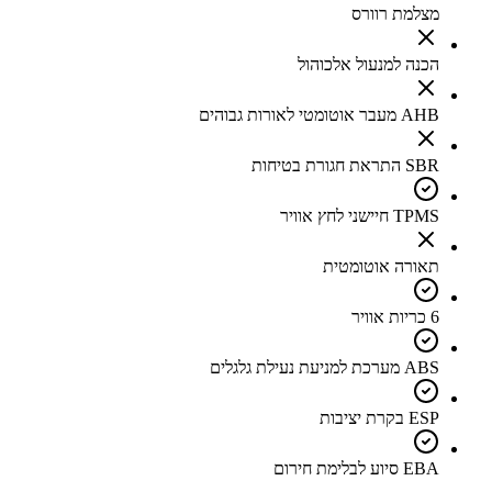
מצלמת רוורס
הכנה למנעול אלכוהול
AHB מעבר אוטומטי לאורות גבוהים
SBR התראת חגורת בטיחות
TPMS חיישני לחץ אוויר
תאורה אוטומטית
6 כריות אוויר
ABS מערכת למניעת נעילת גלגלים
ESP בקרת יציבות
EBA סיוע לבלימת חירום