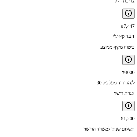
צריכת דלק
₪
7,447
14.1 ק״מ/ל׳
ביטוח מקיף ממוצע
₪
3000
לנהג יחיד מעל גיל 30
אגרת רישוי
₪
1,200
תשלום שנתי למשרד הרישוי