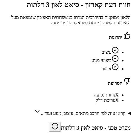
חוות דעת קארזון -
סיאט לאון 3 דלתות
הלאון ממוקמת בהיררכית המותג כמשפחתית האצ'בק שנמצאת מעל
האיביזה הקטנה ומתחת לטראקו הבכיר ממנה
יתרונות
עיצוב
ביצועי מנוע
אבזור
חסרונות
X
נוחות נסיעה
X
צריכת דלק
קראו עוד: למי הרכב מתאים, עיצוב, מנוע ועוד...
מפרט טכני
-
סיאט לאון 3 דלתות