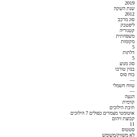
2019
שנת השקה
2012
סוג מרכב
ליפטבק
קטגוריה
משפחתית
מקומות
5
דלתות
5
סוג מנוע
בנזין טורבו
כוח סוס
—
טווח חשמלי
—
הנעה
קדמית
תיבת הילוכים
אוטומטי מצמדים כפולים 7 הילוכים
קבוצת זיהום
11
סטטוס
לא משווק/משומש