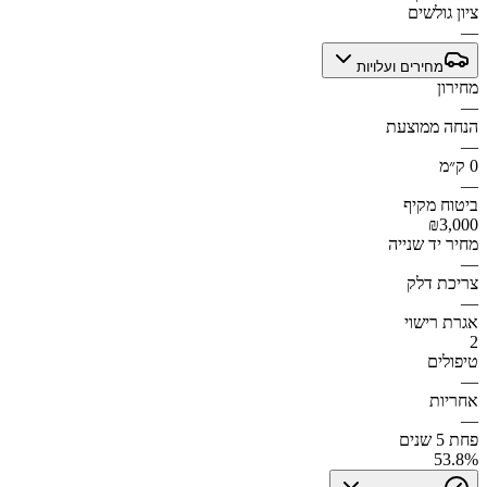
ציון גולשים
—
מחירים ועלויות
מחירון
—
הנחה ממוצעת
—
0 ק״מ
—
ביטוח מקיף
₪3,000
מחיר יד שנייה
—
צריכת דלק
—
אגרת רישוי
2
טיפולים
—
אחריות
—
פחת 5 שנים
53.8%