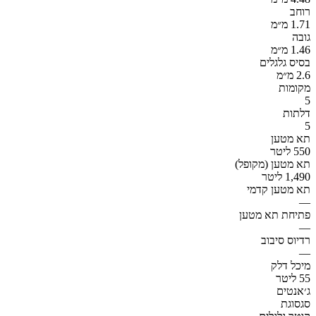
רוחב
1.71 מ״מ
גובה
1.46 מ״מ
בסיס גלגלים
2.6 מ״מ
מקומות
5
דלתות
5
תא מטען
550 ליטר
תא מטען (מקופל)
1,490 ליטר
תא מטען קדמי
—
פתיחת תא מטען
—
רדיוס סיבוב
—
מיכל דלק
55 ליטר
ג׳אנטים
סגסוגת