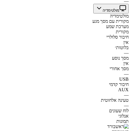
—
מולטימדיה
מולטימדיה
מקורית עם מסך מגע
מערכת שמע
מקורית
חיבור סלולרי
אין
בלוטות׳
—
מסך נוסע
אין
מסך אחורי
—
USB
חיבור קדמי
AUX
—
טעינה אלחוטית
—
לוח שעונים
אנלוגי
תמונות