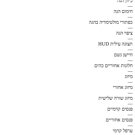
כיוון הגה
—
חימום הגה
—
כפתורי מולטימדיה בהגה
—
ציפוי הגה
—
תצוגה עילית HUD
—
חיישן גשם
—
חלונות אחוריים כהים
—
מיזוג
—
מיזוג אחורי
—
מיזוג שורה שלישית
—
פנסים קדמיים
—
פנסים אחוריים
—
ערפל קדמי