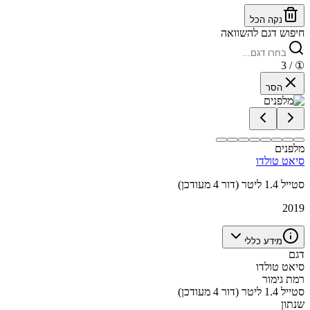
נקה הכל
חיפוש דגם להשוואה
/ 3
①
הסר
מלפנים
סיאט טולדו
סטייל 1.4 ליטר (דור 4 מעודכן)
2019
מידע כללי
דגם
סיאט טולדו
רמת גימור
סטייל 1.4 ליטר (דור 4 מעודכן)
שנתון