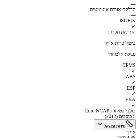
—
הדלקת אורות אוטומטית
—
ISOFIX
✓
התראת חגורות
—
ביטול כרית אוויר
—
נעילת אלכוהול
—
TPMS
✓
ABS
✓
ESP
✓
EBA
✓
כוכבי בטיחות Euro NCAP
5 כוכבים (2012)
מידות ומשקל
אורך
4.48 מ״מ