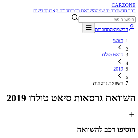
CARZONE
רכב חדש
רכב יד שניה
השוואת רכבים
דו"ח קארזון
חדשות
הרשמה/התחברות
ראשי
סיאט טולדו
2019
השוואת גרסאות
השוואת גרסאות
סיאט טולדו 2019
הוסיפו רכב להשוואה