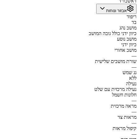
דאשבורד
אבזור ונוחות
ריפוד
בד
מושב נהג
כיוון ידני כולל גובה המושב
מושב נוסע
כיוון ידני
מושב אחורי
—
שורת מושבים שלישית
—
גג שמש
ללא
נעילה
נעילה מרכזית עם שלט
חלונות חשמל
—
מראה מרכזית
—
מראות צד
—
קיפול מראות
—