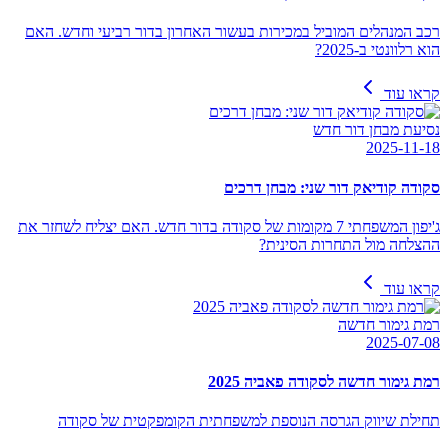
רכב המנהלים המוביל במכירות בעשור האחרון בדור רביעי וחדש. האם
הוא רלוונטי ב-2025?
קראו עוד
נסיעת מבחן דור חדש
2025-11-18
סקודה קודיאק דור שני: מבחן דרכים
ג'יפון המשפחתי 7 מקומות של סקודה בדור חדש. האם יצליח לשחזר את
ההצלחה מול התחרות הסינית?
קראו עוד
רמת גימור חדשה
2025-07-08
רמת גימור חדשה לסקודה פאביה 2025
תחילת שיווק הגרסה הנוספת למשפחתית הקומפקטית של סקודה