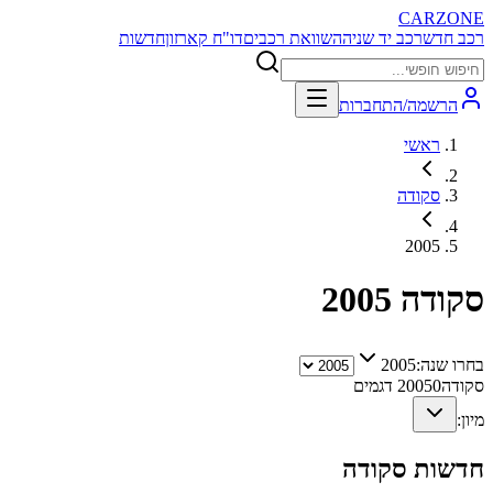
CARZONE
רכב חדש
רכב יד שניה
השוואת רכבים
דו"ח קארזון
חדשות
הרשמה/התחברות
ראשי
סקודה
2005
סקודה
2005
בחרו שנה:
2005
סקודה
0
2005
דגמים
מיון:
חדשות
סקודה