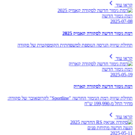
קראו עוד
רמת גימור חדשה
2025-07-08
רמת גימור חדשה לסקודה קאמיק 2025
תחילת שיווק הגרסה הנוספת למשפחתית הקומפקטית של סקודה
קראו עוד
רמת גימור חדשה
2025-05-19
רמת גימור חדשה לסקודה קארוק
תחילת שיווק רמת הגימור החדשה "Sportline" לקרוסאובר של סקודה:
מחיר החל מ-199,990 ש"ח
קראו עוד
הנעה חדשה מתיחת פנים
2025-05-11