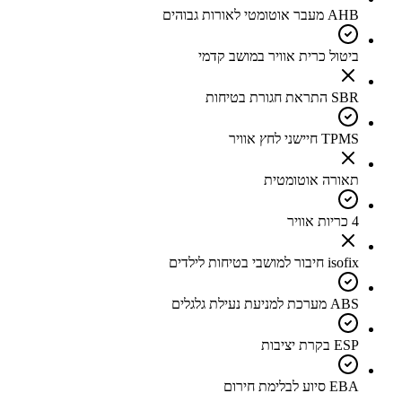
AHB מעבר אוטומטי לאורות גבוהים
ביטול כרית אוויר במושב קדמי
SBR התראת חגורת בטיחות
TPMS חיישני לחץ אוויר
תאורה אוטומטית
4 כריות אוויר
isofix חיבור למושבי בטיחות לילדים
ABS מערכת למניעת נעילת גלגלים
ESP בקרת יציבות
EBA סיוע לבלימת חירום