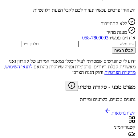
השאירו פרטים עכשיו ונעזור לכם לקבל הצעת רלוונטיות
ללא התחייבות
מענה מהיר
או חייגו עכשיו:
058-7809093
קבלו הצעה
ידוע לי שהפרטים שמסרתי לעיל ייכללו במאגרי המידע של קארזון ואני
מאשר/ת קבלת דיוורים, פרסומות ופניה שיווקית בהתאם
לתנאי השימוש
,
מדיניות הפרטיות
וחוק הגנת הצרכן
מפרט טכני
-
סקודה סיטיגו
נתונים טכניים, ביצועים ומידות
השוו גרסאות
קטגוריה
מיני