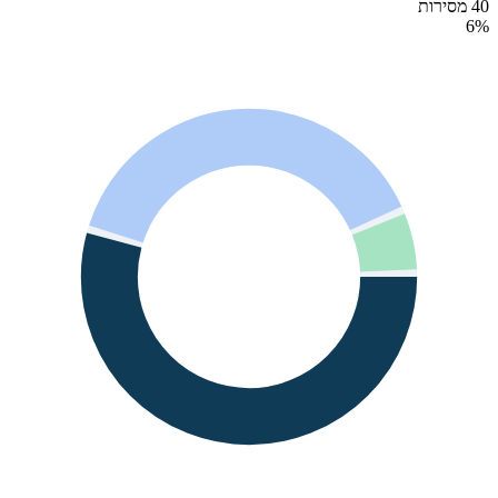
40 מסירות
6
%