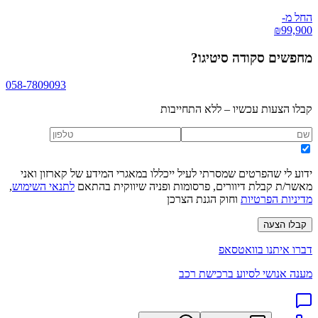
החל מ-
₪
99,900
מחפשים
סקודה סיטיגו
?
058-7809093
קבלו הצעות עכשיו – ללא התחייבות
ידוע לי שהפרטים שמסרתי לעיל ייכללו במאגרי המידע של קארזון ואני
מאשר/ת קבלת דיוורים, פרסומות ופניה שיווקית בהתאם
לתנאי השימוש
,
מדיניות הפרטיות
וחוק הגנת הצרכן
קבלו הצעה
דברו איתנו בוואטסאפ
מענה אנושי לסיוע ברכישת רכב