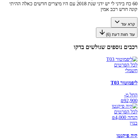
60 כח בידני לי יש ידני שנת 2018 עם היו מיצרים חדשים כאלה ההיתי
קונה חדש רכב אמין
קרא עוד
עוד חוות דעת (
6
)
רכבים נוספים שגולשים בדקו
לכל הפרטים
חשמלי
ליפמוטור T03
החל מ-
₪
92,900
לכל הפרטים
הנחה ₪
4,000
בנזין
קיה פיקנטו