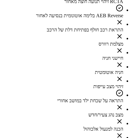
RCTA זיהוי תנועה חוצה מאחור
AEB Reverse בלימה אוטונומית בנסיעה לאחור
התראת רכב חולף בפתיחת דלת של הרכב
מצלמת רוורס
חיישני חניה
חניה אוטומטית
זיהוי מצב עייפות
התראה על שכחת ילד במושב אחורי
מצב נהג צעיר/חדש
הכנה למנעול אלכוהול