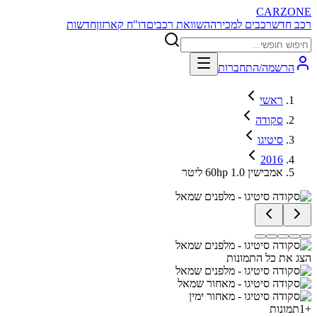
CARZONE
רכב חדש
רכבים למכירה
השוואת רכבים
דו"ח קארזון
חדשות
הרשמה/התחברות
ראשי
סקודה
סיטיגו
2016
אמבישין 60hp 1.0 ליטר
הצג את כל התמונות
+
1
תמונות