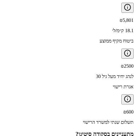
₪
5,801
18.1 ק״מ/ל׳
ביטוח מקיף ממוצע
₪
2500
לנהג יחיד מעל גיל 30
אגרת רישוי
₪
600
תשלום שנתי למשרד הרישוי
מתעניינים ב
סקודה סיטיגו
?