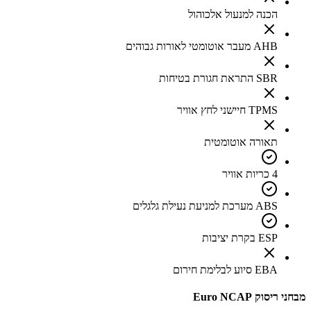
הכנה למנעול אלכוהול
AHB מעבר אוטומטי לאורות גבוהים
SBR התראת חגורת בטיחות
TPMS חיישני לחץ אוויר
תאורה אוטומטית
4 כריות אוויר
ABS מערכת למניעת נעילת גלגלים
ESP בקרת יציבות
EBA סיוע לבלימת חירום
מבחני ריסוק Euro NCAP