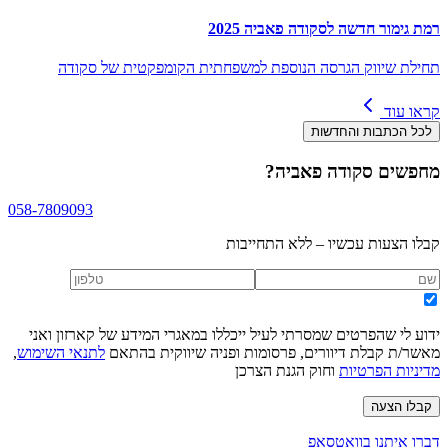
רמת גימור חדשה לסקודה פאביה 2025
תחילת שיווק הגרסה הנוספת למשפחתית הקומפקטית של סקודה
קראו עוד
לכל הכתבות והחדשות
מחפשים
סקודה פאביה
?
058-7809093
קבלו הצעות עכשיו – ללא התחייבות
ידוע לי שהפרטים שמסרתי לעיל ייכללו במאגרי המידע של קארזון ואני
מאשר/ת קבלת דיוורים, פרסומות ופניה שיווקית בהתאם
לתנאי השימוש
,
מדיניות הפרטיות
וחוק הגנת הצרכן
קבלו הצעה
דברו איתנו בוואטסאפ