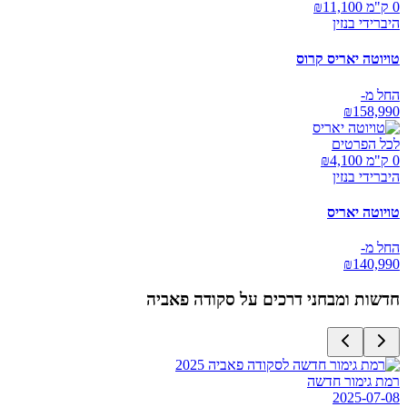
0 ק"מ ₪
11,100
היברידי בנזין
טויוטה יאריס קרוס
החל מ-
₪
158,990
לכל הפרטים
0 ק"מ ₪
4,100
היברידי בנזין
טויוטה יאריס
החל מ-
₪
140,990
חדשות ומבחני דרכים על
סקודה פאביה
רמת גימור חדשה
2025-07-08