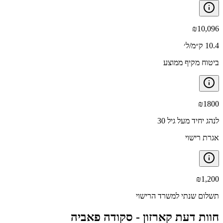
₪
10,096
10.4 ק״מ/ל׳
ביטוח מקיף ממוצע
₪
1800
לנהג יחיד מעל גיל 30
אגרת רישוי
₪
1,200
תשלום שנתי למשרד הרישוי
חוות דעת קארזון -
סקודה פאביה