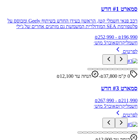
סמארט #1 חדש
רכב פנאי חשמלי קטן, הראשון בעידן החדש בשיתוף Geely ומבוסס על
פלטפורמת SEA המודולרית המשמשת גם מותגים אחרים של ג'ילי
252,990
- ₪
₪
196,990
חשמלי
קרוסאובר
5 מוש׳
לפרטים
0 ק"מ ₪
37,800
-
הנחה עד ₪
12,100
סמארט #3 חדש
267,990
- ₪
₪
211,990
חשמלי
קרוסאובר
5 מוש׳
לפרטים
הנחה עד ₪
12,000