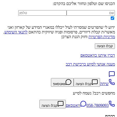
הכניסו שם וטלפון ונחזור אליכם בהקדם:
ידוע לי שהפרטים שמסרתי לעיל ייכללו במאגרי המידע של קארזון ואני
מאשר/ת קבלת דיוורים, פרסומות ופניה שיווקית בהתאם
לתנאי השימוש
,
מדיניות הפרטיות
וחוק הגנת הצרכן
קבלו הצעה
דברו איתנו בוואטסאפ
מענה אנושי לסיוע ברכישת רכב
שיחה
קבלו הצעה
וואטסאפ
מחפשים רכב? נשמח לסייע
058-7809093
וואטסאפ
קבלו הצעה
רכבים