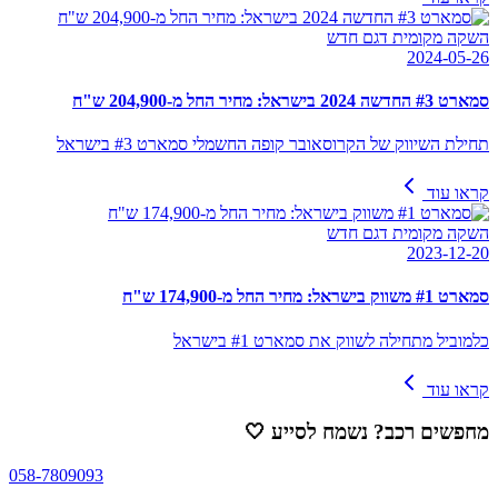
השקה מקומית דגם חדש
2024-05-26
סמארט #3 החדשה 2024 בישראל: מחיר החל מ-204,900 ש"ח
תחילת השיווק של הקרוסאובר קופה החשמלי סמארט #3 בישראל
קראו עוד
השקה מקומית דגם חדש
2023-12-20
סמארט #1 משווק בישראל: מחיר החל מ-174,900 ש"ח
כלמוביל מתחילה לשווק את סמארט #1 בישראל
קראו עוד
מחפשים רכב? נשמח לסייע
🤍
058-7809093