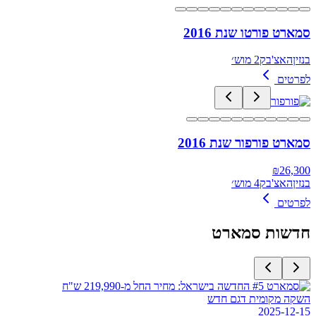
סמארט פורטו שנת 2016
בנזין
האצ'בק
2 מוש׳
לפרטים
סמארט פורפור שנת 2016
₪
26,300
בנזין
האצ'בק
4 מוש׳
לפרטים
חדשות
סמארט
השקה מקומית דגם חדש
2025-12-15