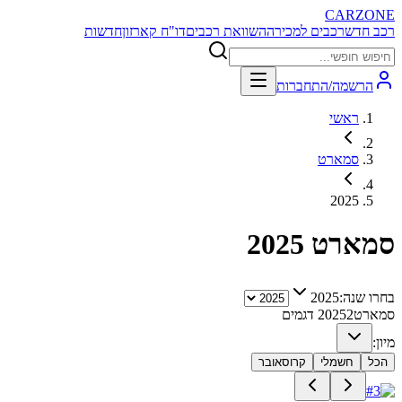
CARZONE
רכב חדש
רכבים למכירה
השוואת רכבים
דו"ח קארזון
חדשות
הרשמה/התחברות
ראשי
סמארט
2025
סמארט
2025
בחרו שנה:
2025
סמארט
2
2025
דגמים
מיון:
הכל
חשמלי
קרוסאובר