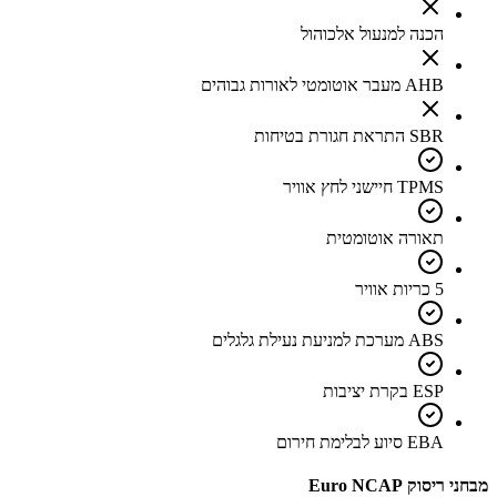
הכנה למנעול אלכוהול
AHB מעבר אוטומטי לאורות גבוהים
SBR התראת חגורת בטיחות
TPMS חיישני לחץ אוויר
תאורה אוטומטית
5 כריות אוויר
ABS מערכת למניעת נעילת גלגלים
ESP בקרת יציבות
EBA סיוע לבלימת חירום
מבחני ריסוק Euro NCAP