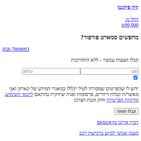
קיה פיקנטו
החל מ-
₪
99,900
מחפשים
סמארט פורפור
?
058-7809093
קבלו הצעות עכשיו – ללא התחייבות
ידוע לי שהפרטים שמסרתי לעיל ייכללו במאגרי המידע של קארזון ואני
מאשר/ת קבלת דיוורים, פרסומות ופניה שיווקית בהתאם
לתנאי השימוש
,
מדיניות הפרטיות
וחוק הגנת הצרכן
קבלו הצעה
דברו איתנו בוואטסאפ
מענה אנושי לסיוע ברכישת רכב