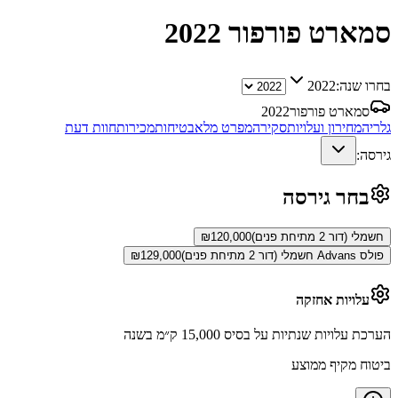
סמארט פורפור
2022
בחרו שנה:
2022
סמארט פורפור
2022
גלריה
מחירון ועלויות
סקירה
מפרט מלא
בטיחות
מכירות
חוות דעת
גירסה:
בחר גירסה
חשמלי (דור 2 מתיחת פנים)
120,000
₪
פולס Advans חשמלי (דור 2 מתיחת פנים)
129,000
₪
עלויות אחזקה
הערכת עלויות שנתיות על בסיס 15,000 ק״מ בשנה
ביטוח מקיף ממוצע