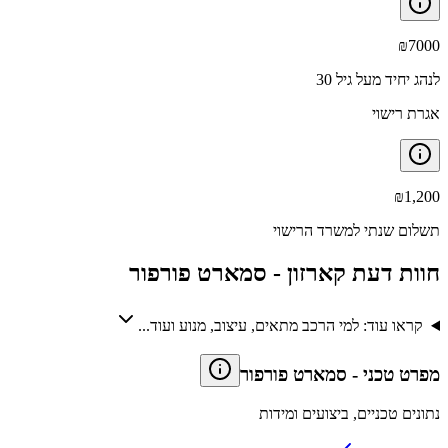
₪
7000
לנהג יחיד מעל גיל 30
אגרת רישוי
₪
1,200
תשלום שנתי למשרד הרישוי
חוות דעת קארזון -
סמארט פורפור
קראו עוד: למי הרכב מתאים, עיצוב, מנוע ועוד...
מפרט טכני
-
סמארט פורפור
נתונים טכניים, ביצועים ומידות