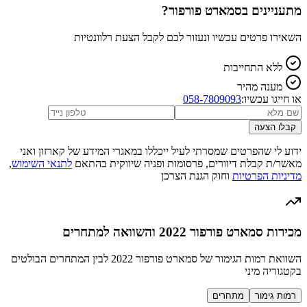
מתעניינים ב
סמארט פורפור
?
השאירו פרטים עכשיו ונעזור לכם לקבל הצעת רלוונטיות
ללא התחייבות
מענה מהיר
או חייגו עכשיו:
058-7809093
קבלו הצעה
ידוע לי שהפרטים שמסרתי לעיל ייכללו במאגרי המידע של קארזון ואני
מאשר/ת קבלת דיוורים, פרסומות ופניה שיווקית בהתאם
לתנאי השימוש
,
מדיניות הפרטיות
וחוק הגנת הצרכן
מכירות סמארט פורפור 2022 והשוואה למתחרים
השוואת רמות הגימור של סמארט פורפור 2022 לבין המתחרים הבולטים
בקטגוריה מיני
רמות גימור
מתחרים