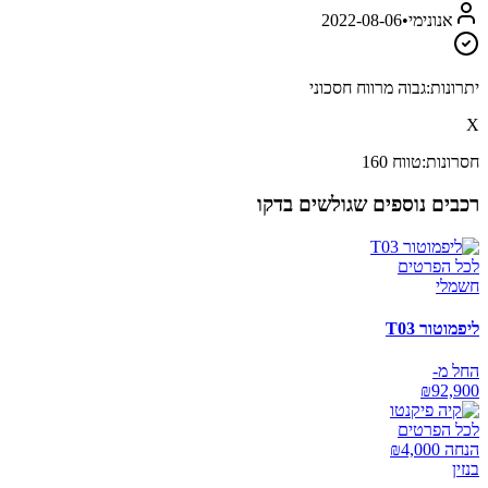
אנונימי
•
2022-08-06
יתרונות:
גבוה מרווח חסכוני
X
חסרונות:
טווח 160
רכבים נוספים שגולשים בדקו
לכל הפרטים
חשמלי
ליפמוטור T03
החל מ-
₪
92,900
לכל הפרטים
הנחה ₪
4,000
בנזין