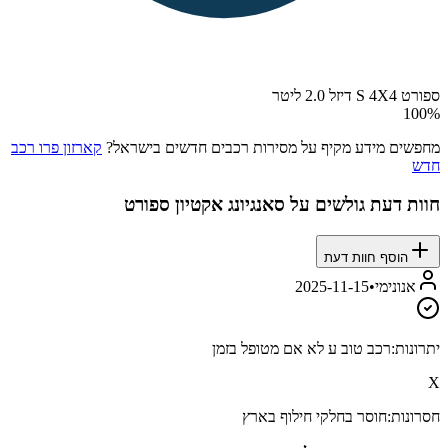
ספורט S 4X4 דיזל 2.0 ליטר
100
%
מחפשים מידע מקיף על מסירות רכבים חדשים בישראל?
קארזון פרו רכב
חדש
חוות דעת גולשים על
סאנגיונג אקטיון ספורט
הוסף חוות דעת
אנונימי
•
2025-11-15
יתרונות:
רכב טוב ע לא אם מטופל בזמן
X
חסרונות:
חוסר בחלקי חילוף בארץ