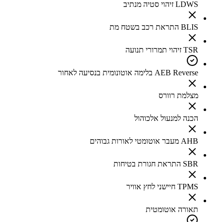
LDWS זיהוי סטיה מנתיב
BLIS התראת רכב בשטח מת
TSR זיהוי תמרורי תנועה
AEB Reverse בלימה אוטונומית בנסיעה לאחור
מצלמת רוורס
הכנה למנעול אלכוהול
AHB מעבר אוטומטי לאורות גבוהים
SBR התראת חגורת בטיחות
TPMS חיישני לחץ אוויר
תאורה אוטומטית