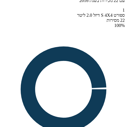
עם 22 מכירות בשנת 2016
1
ספורט S 4X4 דיזל 2.0 ליטר
22 מסירות
100
%