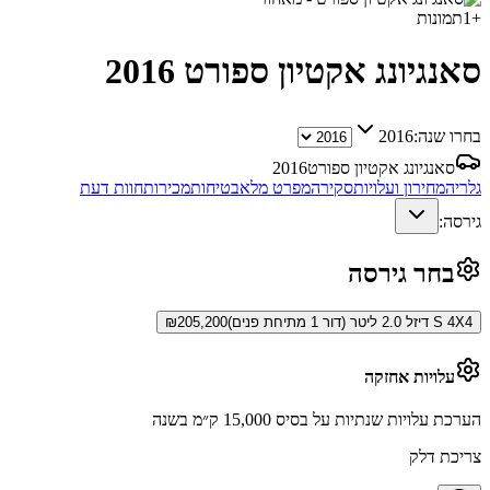
+
1
תמונות
סאנגיונג אקטיון ספורט
2016
בחרו שנה:
2016
סאנגיונג אקטיון ספורט
2016
גלריה
מחירון ועלויות
סקירה
מפרט מלא
בטיחות
מכירות
חוות דעת
גירסה:
בחר גירסה
S 4X4 דיזל 2.0 ליטר (דור 1 מתיחת פנים)
205,200
₪
עלויות אחזקה
הערכת עלויות שנתיות על בסיס 15,000 ק״מ בשנה
צריכת דלק