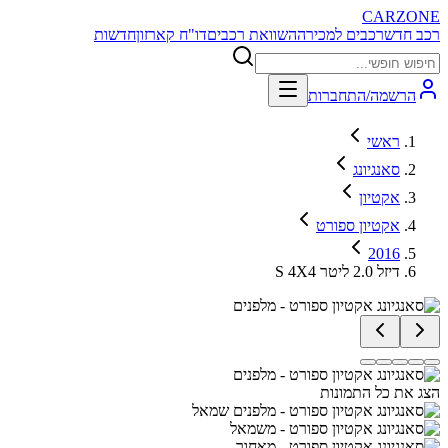
CARZONE
רכב חדש
רכבים למכירה
השוואת רכבים
דו"ח קארזון
חדשות
הרשמה/התחברות
ראשי
סאנגיונג
אקטיון
אקטיון ספורט
2016
S 4X4 דיזל 2.0 ליטר
הצג את כל התמונות