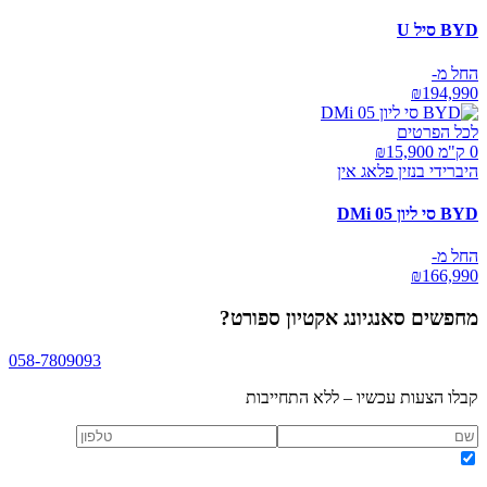
BYD סיל U
החל מ-
₪
194,990
לכל הפרטים
0 ק"מ ₪
15,900
היברידי בנזין פלאג אין
BYD סי ליון 05 DMi
החל מ-
₪
166,990
מחפשים
סאנגיונג אקטיון ספורט
?
058-7809093
קבלו הצעות עכשיו – ללא התחייבות