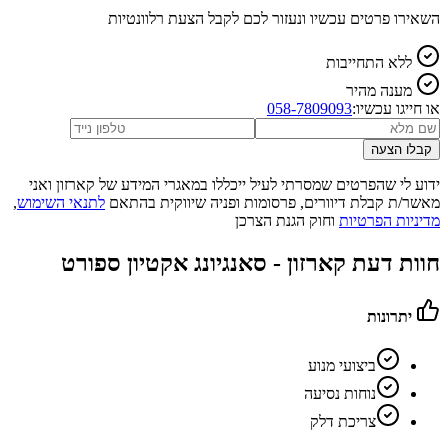
השאירו פרטים עכשיו ונעזור לכם לקבל הצעת רלוונטיות
ללא התחייבות
מענה מהיר
או חייגו עכשיו:
058-7809093
קבלו הצעה
ידוע לי שהפרטים שמסרתי לעיל ייכללו במאגרי המידע של קארזון ואני
מאשר/ת קבלת דיוורים, פרסומות ופניה שיווקית בהתאם
לתנאי השימוש
,
מדיניות הפרטיות
וחוק הגנת הצרכן
חוות דעת קארזון -
סאנגיונג אקטיון ספורט
יתרונות
ביצועי מנוע
נוחות נסיעה
צריכת דלק